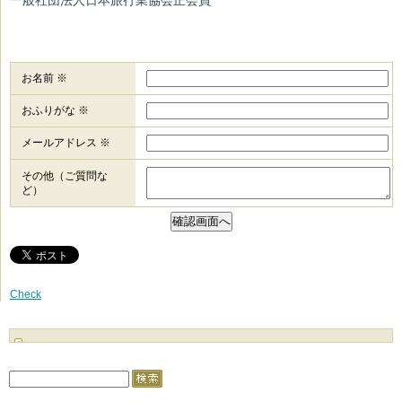
一般社団法人日本旅行業協会正会員
お名前 ※
おふりがな ※
メールアドレス ※
その他（ご質問な
ど）
Check