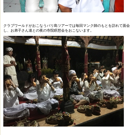
クラブワールドがおこなうバリ島ツアーでは
毎回マンク師のもとを訪れて面会
し、
お弟子さん達との夜の寺院瞑想会をおこないます。