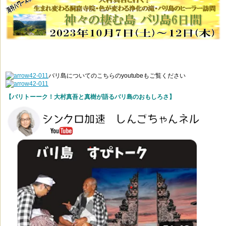
バリ島についてのこちらのyoutubeもご覧ください
【バリトーーク！大村真吾と真樹が語るバリ島のおもしろさ】