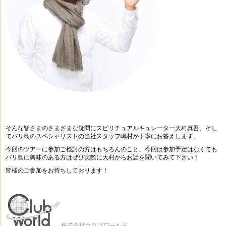
そんな皆さまのさまざまな疑問に
スピリチュアルキュレーター大村真吾、
そし
てバリ島のスペシャリストの当社スタッフ嶋村が
丁寧にお答えします。
今回のツアーに参加ご検討の方はもちろんのこと、
今回は参加予定はなくても
バリ島に興味のある方は
ぜひ実際に大村からお話を聞いてみて下さい！
皆様のご参加をお待ちしております！
株式会社クラブワールド