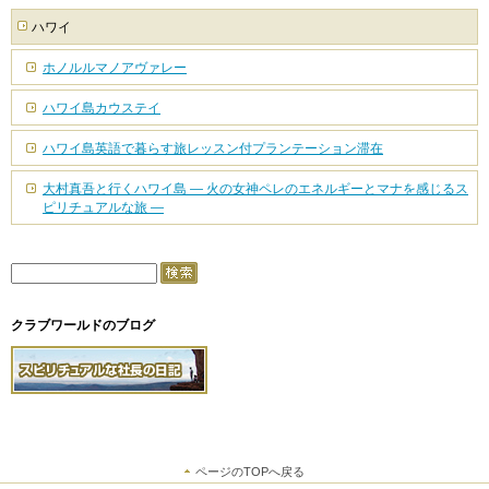
ハワイ
ホノルルマノアヴァレー
ハワイ島カウステイ
ハワイ島英語で暮らす旅レッスン付プランテーション滞在
大村真吾と行くハワイ島 — 火の女神ペレのエネルギーとマナを感じるス
ピリチュアルな旅 —
クラブワールドのブログ
ページのTOPへ戻る