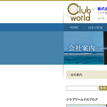
株式
シャスタ
ュース。
HOME
日本の聖地
会社案内
クラブワールドのブログ