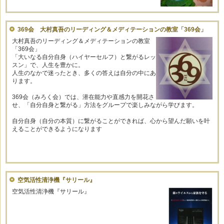
369会 大村真吾のリーディング＆メディテーションの教室「369会」
大村真吾のリーディング＆メディテーションの教室
「369会」
「大いなる自分自身（ハイヤーセルフ）と繋がるレッ
スン」で、人生を豊かに。
人生のなかで迷ったとき、多くの答えは自分の中にあ
ります。
369会（みろく会）では、潜在能力や直感力を開花さ
せ、「自分自身と繋がる」方法をグループで楽しみながら学びます。
自分自身（自分の本質）に繋がることができれば、心から望んだ願いを叶
えることができるようになります
空気活性清浄機『サリール』
空気活性清浄機『サリール』