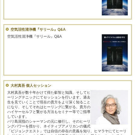
空気活性清浄機『サリール』Q&A
空気活性清浄機『サリール』Q&A
大村真吾 個人セッション
大村真吾が数十年かけて得た叡智と知識、そしてヒ
ーリングテニックにてセッションを行います。過去
生を見ていくことで現在の貴方をより深く知ること
になり、そしてそれはヒーリングに繋がる。貴方の
ハイヤーセルフと繋がる方法もセミナー等でご指導
しています。
バリ島屈指のシャーマンの元に修行し、そのヒーリ
ングパワーを授かり、ネイティブアメリカンの儀式
「ビジョンクエスト」では自信の存在の意義を知り、ヒマラヤにてヒーリ