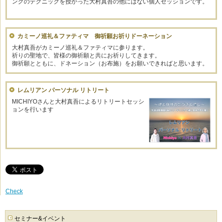
ングのテクニックを授かった大村真吾の他にはない個人セッションです。
カミーノ巡礼＆ファティマ 御祈願お祈りドーネーション
大村真吾がカミーノ巡礼＆ファティマに参ります。
祈りの聖地で、皆様の御祈願と共にお祈りしてきます。
御祈願とともに、ドネーション（お布施）をお願いできればと思います。
レムリアン パーソナル リトリート
MICHIYOさんと大村真吾によるリトリートセッシ
ョンを行います
Check
セミナー&イベント