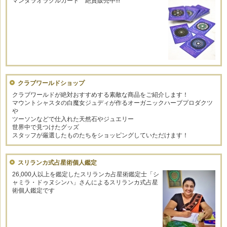
マンダラオラクルカード 絶賛販売中!!!
クラブワールドショップ
クラブワールドが絶対おすすめする素敵な商品をご紹介します！
マウントシャスタの白魔女ジュディが作るオーガニックハーブプロダクツ
や
ツーソンなどで仕入れた天然石やジュエリー
世界中で見つけたグッズ
スタッフが厳選したものたちをショッピングしていただけます！
スリランカ式占星術個人鑑定
26,000人以上を鑑定したスリランカ占星術鑑定士「シ
ャミラ・ドゥヌシンハ」さんによるスリランカ式占星
術個人鑑定です