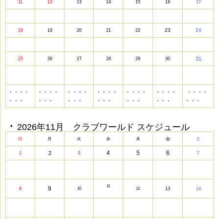
11
12
13
14
15
16
17
23
24
18
19
20
21
22
31
25
26
27
28
29
30
・・・・
・・・・
・・・・
・・・・
・・・・
・・・・
・・・・
・・・
・・・
・・・
・・・
・・・
・・・
・・・
・
・
2026年11月 クラブワールド スケジュール
日
月
火
水
木
金
土
4
5
6
2
1
3
7
11
9
8
10
12
13
14