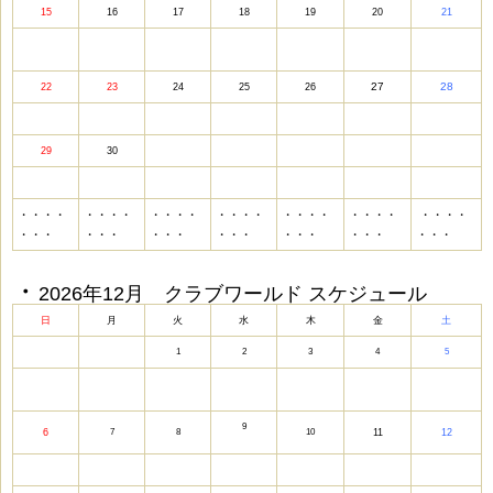
15
16
17
18
19
20
21
27
28
22
23
24
25
26
29
30
・・・・
・・・・
・・・・
・・・・
・・・・
・・・・
・・・・
・・・
・・・
・・・
・・・
・・・
・・・
・・・
・
・
2026年12月 クラブワールド スケジュール
日
月
火
水
木
金
土
1
2
3
4
5
9
6
7
8
10
11
12