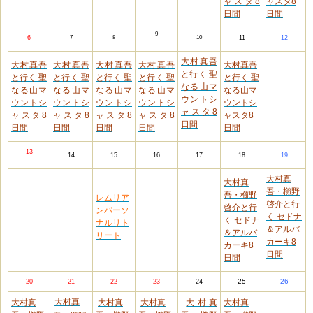
ャスタ8
ャスタ8
日間
日間
9
6
7
8
10
11
12
大村真吾
大村真吾
大村真吾
大村真吾
大村真吾
大村真吾
と行く 聖
と行く 聖
と行く 聖
と行く 聖
と行く 聖
と行く 聖
なる山マ
なる山マ
なる山マ
なる山マ
なる山マ
なる山マ
ウントシ
ウントシ
ウントシ
ウントシ
ウントシ
ウントシ
ャスタ8
ャスタ8
ャスタ8
ャスタ8
ャスタ8
ャスタ8
日間
日間
日間
日間
日間
日間
13
14
15
16
17
18
19
大村真
大村真
吾・櫛野
吾・櫛野
レムリア
啓介と行
啓介と行
ンパーソ
く セドナ
く セドナ
ナルリト
＆アルバ
＆アルバ
リート
カーキ8
カーキ8
日間
日間
25
26
20
21
22
23
24
大村真
大村真
大村真
大村真
大村真
大村真