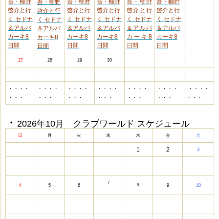
吾・櫛野
吾・櫛野
吾・櫛野
吾・櫛野
吾・櫛野
吾・櫛野
啓介と行
啓介と行
啓介と行
啓介と行
啓介と行
啓介と行
く セドナ
く セドナ
く セドナ
く セドナ
く セドナ
く セドナ
＆アルバ
＆アルバ
＆アルバ
＆アルバ
＆アルバ
＆アルバ
カーキ8
カーキ8
カーキ8
カーキ8
カーキ8
カーキ8
日間
日間
日間
日間
日間
日間
27
28
29
30
・・・・
・・・・
・・・・
・・・・
・・・・
・・・・
・・・・
・・・
・・・
・・・
・・・
・・・
・・・
・・・
・
・
2026年10月 クラブワールド スケジュール
日
月
火
水
木
金
土
1
2
3
7
4
5
6
8
9
10