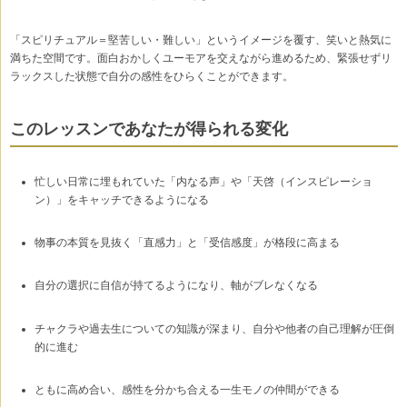
「スピリチュアル＝堅苦しい・難しい」というイメージを覆す、笑いと熱気に
満ちた空間です。面白おかしくユーモアを交えながら進めるため、緊張せずリ
ラックスした状態で自分の感性をひらくことができます。
このレッスンであなたが得られる変化
忙しい日常に埋もれていた「内なる声」や「天啓（インスピレーショ
ン）」をキャッチできるようになる
物事の本質を見抜く「直感力」と「受信感度」が格段に高まる
自分の選択に自信が持てるようになり、軸がブレなくなる
チャクラや過去生についての知識が深まり、自分や他者の自己理解が圧倒
的に進む
ともに高め合い、感性を分かち合える一生モノの仲間ができる