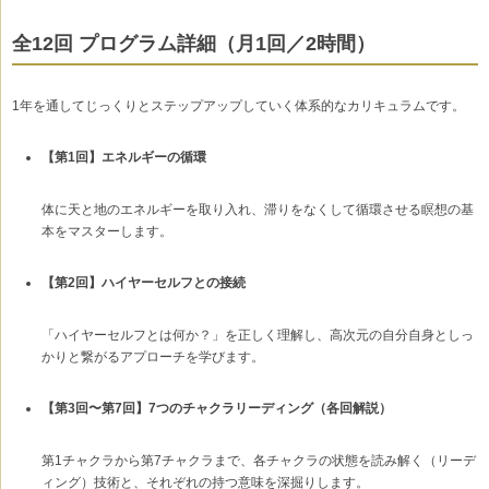
全12回 プログラム詳細（月1回／2時間）
1年を通してじっくりとステップアップしていく体系的なカリキュラムです。
【第1回】エネルギーの循環
体に天と地のエネルギーを取り入れ、滞りをなくして循環させる瞑想の基
本をマスターします。
【第2回】ハイヤーセルフとの接続
「ハイヤーセルフとは何か？」を正しく理解し、高次元の自分自身としっ
かりと繋がるアプローチを学びます。
【第3回〜第7回】7つのチャクラリーディング（各回解説）
第1チャクラから第7チャクラまで、各チャクラの状態を読み解く（リーデ
ィング）技術と、それぞれの持つ意味を深掘りします。