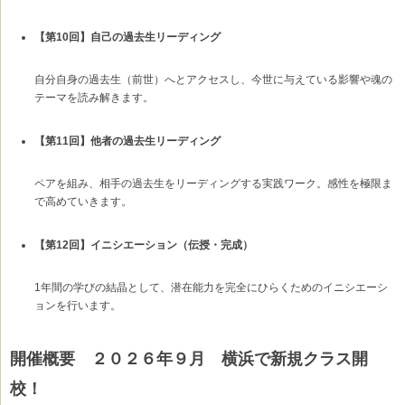
【第10回】自己の過去生リーディング
自分自身の過去生（前世）へとアクセスし、今世に与えている影響や魂の
テーマを読み解きます。
【第11回】他者の過去生リーディング
ペアを組み、相手の過去生をリーディングする実践ワーク。感性を極限ま
で高めていきます。
【第12回】イニシエーション（伝授・完成）
1年間の学びの結晶として、潜在能力を完全にひらくためのイニシエーシ
ョンを行います。
開催概要 ２０２６年９月 横浜で新規クラス開
校！