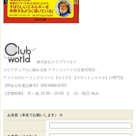
株式会社クラブワールド
スピリチュアルに触れる旅
アマンリゾートの正規代理店。
アメリカのヒーリングリゾート
【セドナ】【マウントシャスタ】の専門店
050-8888-8763
【問合せ先電話番号】
月～金:10:00～18:00
土・日・祝日:休み
【営業時間】
お名前（本名でお願いします） ※