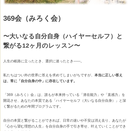
369会（みろく会）
〜大いなる自分自身（ハイヤーセルフ）と
繋がる12ヶ月のレッスン〜
人生の岐路に立ったとき、選択に迷ったとき——。
私たちはつい外の世界に答えを求めてしまいがちですが、
本当に正しい答え
は、常に「自分自身の中」に存在しています。
「369（みろく）会」は、誰もが本来持っている「潜在能力」や「直感力」を
開花させ、あなたの本質である「ハイヤーセルフ（大いなる自分自身）」と深
く繋がるための年間プログラムです。
自分の本質と繋がることができれば、日常の迷いや不安は消え去り、あなたが
「心から望む理想の人生」を自分自身の手で引き寄せ、叶えていくことができ