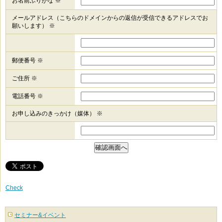
お名前ふりがな ※
メールアドレス（こちらのドメインからの返信が受信できるアドレスでお
願いします） ※
郵便番号 ※
ご住所 ※
電話番号 ※
お申し込みのきっかけ（媒体） ※
Check
セミナー&イベント