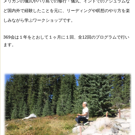
メリカンの儀式や
バリ島での修行・儀式、インドでのアシュラムな
ど
国内外で経験したことを元に、リーディングや瞑想のやり方を
楽
しみながら学ぶワークショップです。
369会は１年をとおして１ヶ月に１回、全12回のプログラムで行い
ます。