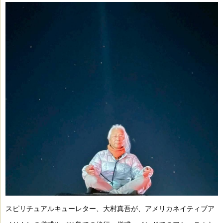
スピリチュアルキューレター、大村真吾が、
アメリカネイティブア