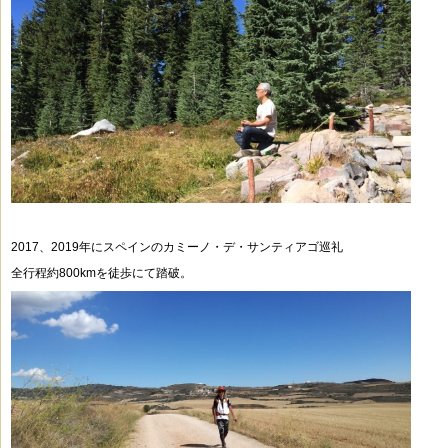
2017、2019年にスペインのカミーノ・デ・サンティアゴ巡礼
全行程約800kmを徒歩にて踏破。