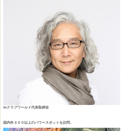
㈱クラブワールド代表取締役
国内外３００以上のパワースポットを訪問。