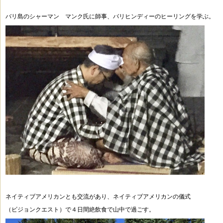
バリ島のシャーマン マンク氏に師事、
バリヒンディーのヒーリングを学ぶ。
ネイティブアメリカンとも交流があり、ネイティブアメリカンの儀式
（ビジョンクエスト）で
４日間絶飲食で山中で過ごす。