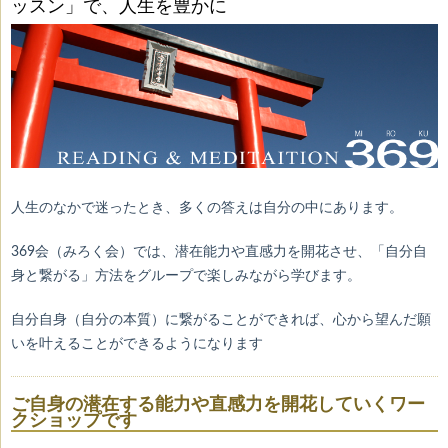
ッスン」で、人生を豊かに
人生のなかで迷ったとき、多くの答えは自分の中にあります。
369会（みろく会）では、潜在能力や直感力を開花させ、「自分自
身と繋がる」方法をグループで楽しみながら学びます。
自分自身（自分の本質）に繋がることができれば、心から望んだ願
いを叶えることができるようになります
ご自身の潜在する能力や直感力を開花していくワー
クショップです