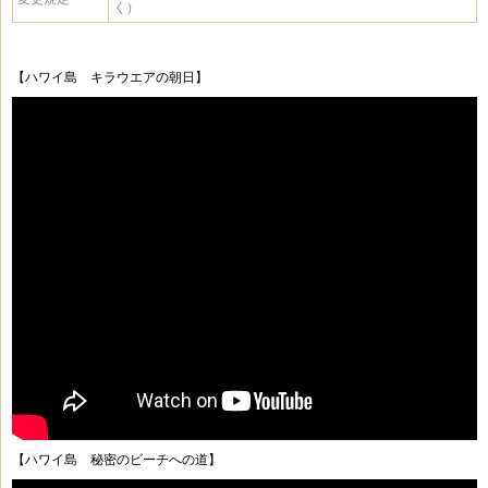
く）
【ハワイ島 キラウエアの朝日】
【ハワイ島 秘密のビーチへの道】