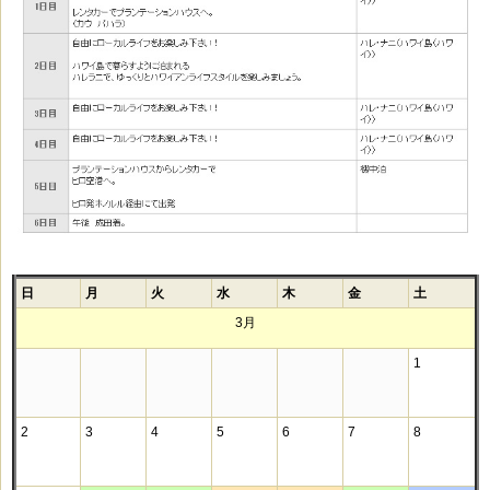
日
月
火
水
木
金
土
3月
1
2
3
4
5
6
7
8