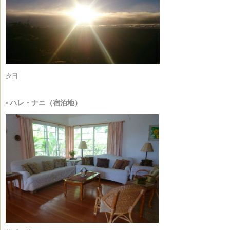
夕日
ハレ・ナニ（宿泊地）