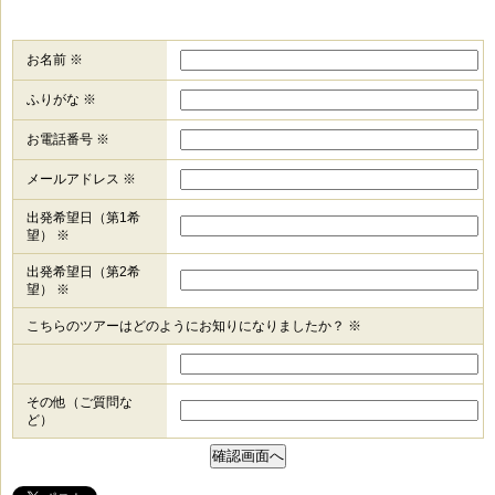
お名前 ※
ふりがな ※
お電話番号 ※
メールアドレス ※
出発希望日（第1希
望） ※
出発希望日（第2希
望） ※
こちらのツアーはどのようにお知りになりましたか？ ※
その他（ご質問な
ど）