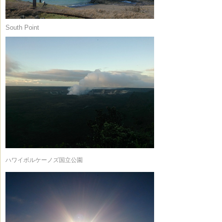
South Point
ハワイボルケーノズ国立公園