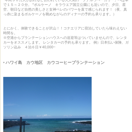
で１５～２０分。 *ボルケーノ キラウエア国立公園にも近いので、夕日、星
空、朝日など自然の美しさと女神ペレのパワーを直で感じられます！（夜、真
っ赤に染まるボルケーノを眺めながらのディナーの予約も承ります。）
とにかく、体験できることが沢山！！コナエリアに宿泊していたら味わえない
時間を。
※空港からプランテーションハウスへの送迎等はついていませんので、レンタ
カーをオススメします。 レンタカーの予約も承ります。 例）日本払い保険、ガ
ソリン込み ４泊６日￥40,000~
ハワイ島 カウ地区 カウコーヒープランテーション