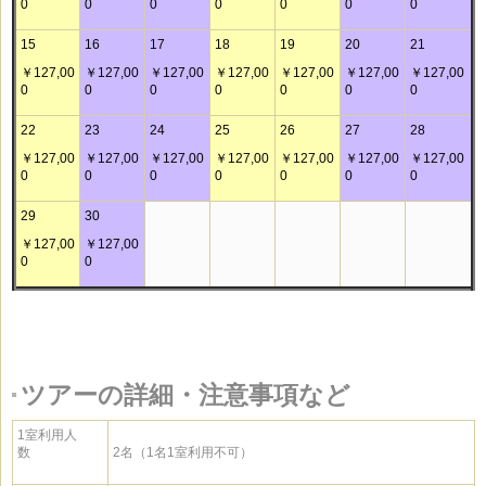
0
0
0
0
0
0
0
15
16
17
18
19
20
21
￥127,00
￥127,00
￥127,00
￥127,00
￥127,00
￥127,00
￥127,00
0
0
0
0
0
0
0
22
23
24
25
26
27
28
￥127,00
￥127,00
￥127,00
￥127,00
￥127,00
￥127,00
￥127,00
0
0
0
0
0
0
0
29
30
￥127,00
￥127,00
0
0
ツアーの詳細・注意事項など
1室利用人
数
2名（1名1室利用不可）