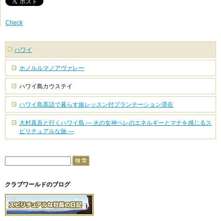
Check
ハワイ
ホノルルマノアヴァレー
ハワイ島カウステイ
ハワイ島英語で暮らす旅レッスン付プランテーション滞在
大村真吾と行くハワイ島 — 火の女神ペレのエネルギーとマナを感じるス
ピリチュアルな旅 —
クラブワールドのブログ