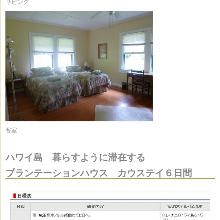
リビング
客室
ハワイ島 暮らすように滞在する
プランテーションハウス カウステイ６日間