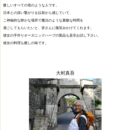
優しいすべての母のような人です。
日本との深い繋がりを以前から感じていて、
こ神秘的な静かな場所で
魔法のような素敵な時間を
過ごしてもらいたいと、皆さんに微笑みかけてくれます。
彼女の手作りオーガニックハーブの製品も是非お試し下さい。
彼女の料理も癒しの味です。
大村真吾