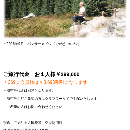
＊2016年9月 パンサーメドウズで瞑想中の大村
ご旅行代金 お１人様
￥299,000
＊369会会員様は￥3,690割引になります
＊航空券代金は別途となります。
＊
航空券手配ご希望の方はクラブワールドで手配いたします
＊
ご希望の方はお問い合わせください。
別途 アメリカ入国税等、空港使用料、