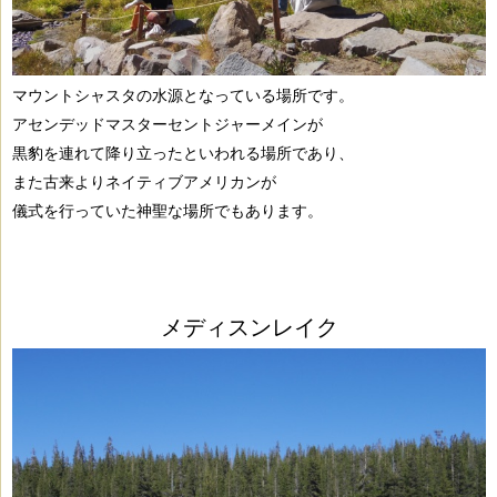
マウントシャスタの水源となっている場所です。
アセンデッドマスターセントジャーメインが
黒豹を連れて降り立ったといわれる
場所であり、
また古来より
ネイティブアメリカンが
儀式を行っていた
神
聖な場所でもあります。
メディスンレイク