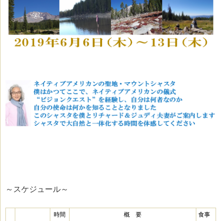
～スケジュール～
時間
概 要
食事