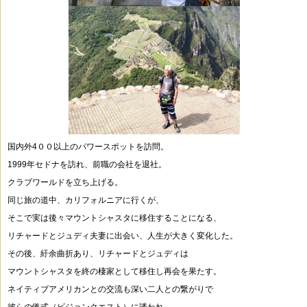
国内外4００以上のパワースポットを訪問。
1999年セドナを訪れ、前職の会社を退社。
クラブワールドを立ち上げる。
同じ旅の道中、カリフォルニアに行くが、
そこで実は後々マウントシャスタに移住することになる、
リチャードとジュディ夫妻に出会い、人生が大きく変化した。
その後、紆余曲折あり、リチャードとジュディは
マウントシャスタを終の棲家として移住し再会を果たす。
ネイティブアメリカンとの交流も深い二人との繋がりで