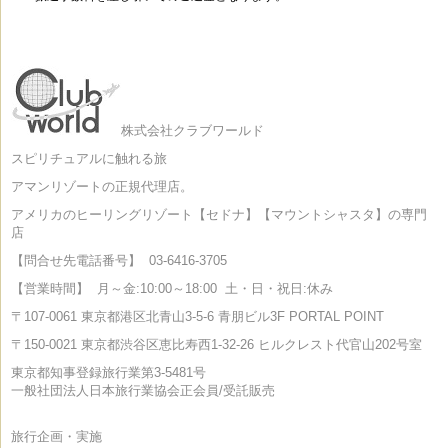
株式会社クラブワールド
スピリチュアルに触れる旅
アマンリゾートの正規代理店。
アメリカのヒーリングリゾート【セドナ】【マウントシャスタ】の専門
店
【問合せ先電話番号】
03-6416-3705
【営業時間】
月～金:10:00～18:00
土・日・祝日:休み
〒107-0061 東京都港区北青山3-5-6 青朋ビル3F PORTAL POINT
〒150-0021 東京都渋谷区恵比寿西1-32-26 ヒルクレスト代官山202号室
東京都知事登録旅行業第3-5481号
一般社団法人日本旅行業協会正会員/受託販売
旅行企画・実施