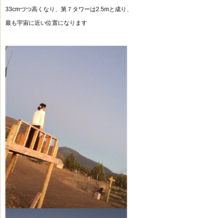
33cmづつ高くなり、
第７タワーは2.5mと成り、
最も宇宙に近い位置になります