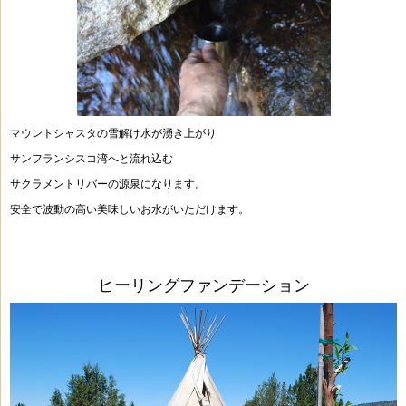
マウントシャスタの雪解け水が湧き上がり
サンフランシスコ湾へと流れ込む
サクラメントリバーの源泉になります。
安全で波動の高い美味しいお水がいただけます。
ヒーリングファンデーション