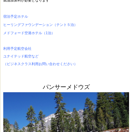
燃油加算料が必要となります
宿泊予定ホテル
ヒーリングファウンデーション（テント５泊）
メドフォード空港ホテル（1泊）
利用予定航空会社
ユナイテッド航空など
（ビジネスクラス利用お問い合わせください）
パンサーメドウズ