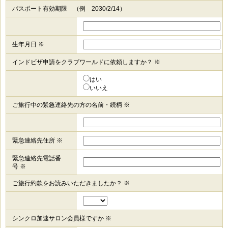
パスポート有効期限 （例 2030/2/14）
生年月日 ※
インドビザ申請をクラブワールドに依頼しますか？ ※
はい
いいえ
ご旅行中の緊急連絡先の方の名前・続柄 ※
緊急連絡先住所 ※
緊急連絡先電話番
号 ※
ご旅行約款をお読みいただきましたか？ ※
シンクロ加速サロン会員様ですか ※