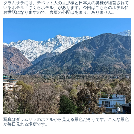
ダラムサラには、チベット人の旦那様と日本人の奥様が経営されて
いるホテル「さくらホテル」があります。今回はこちらのホテルに
お世話になりますので、言葉の心配はあまり、ありません。
写真はダラムサラのホテルから見える景色だそうです。こんな景色
が毎日見れる場所です。