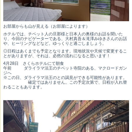
お部屋からも山が見える（お部屋によります）
ホテルでは、チベット人の旦那様と日本人の奥様のお話を聞いた
り、今回のナビゲーターである、大村真吾＆滝澤みゆきさんのお話
や、ヒーリングなどなど。ゆっくりと過ごしましょう。
◎日程はあくまでも予定となります。現地状況や天候で変更するこ
とがありますが、それは、必然の流れになると思います！
4月28日 さくらホテルにて朝食
午前 ダライラマ法王のチベット寺院のある、マクロードガン
ジへ
※この日、ダライラマ法王のとの謁見ができる可能性があります。
確定ではありません。この予定次第で、日程が入れ替
わることもあります。