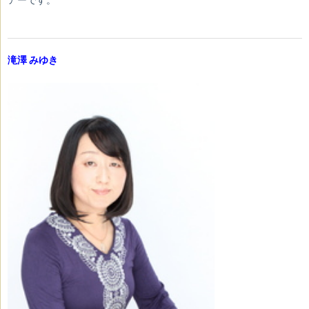
アーです。
滝澤 みゆき