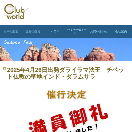
セミナー&イベ
日本の聖地
世界の聖地
ハワイ
お問い合わせ
会社案内
ント
2025年4月26日出発ダライラマ法王 チベッ
ト仏教の聖地インド・ダラムサラ