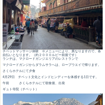
チベットマッサージ体験 ※メニューにより、異なりますので、各
自払いとなります。（約２０００ルピー前後です）
ランチは、マクロードガンジエリアのレストランで
マクロードガンジからダラムサラへは、ロープウエイで帰ります。
さくらホテルにて夕食
4月29日 チベット文化とインドヒンディーを体感する1日です。
午前 さくらホテルにて朝食後、出発
ギュト寺院（チベット）