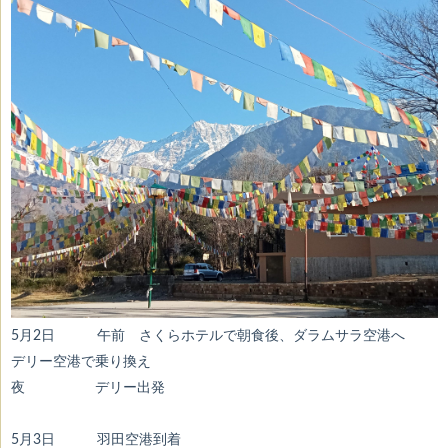
5月2日 午前 さくらホテルで朝食後、ダラムサラ空港へ
デリー空港で乗り換え
夜 デリー出発
5月3日 羽田空港到着