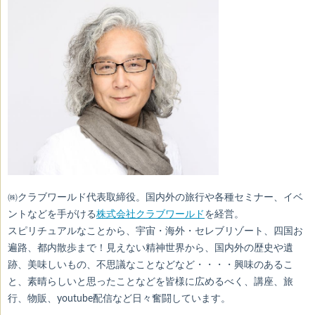
㈱クラブワールド代表取締役。国内外の旅行や各種セミナー、イベ
ントなどを手がける
株式会社クラブワールド
を経営。
スピリチュアルなことから、宇宙・海外・セレブリゾート、四国お
遍路、都内散歩まで！見えない精神世界から、国内外の歴史や遺
跡、美味しいもの、不思議なことなどなど・・・・興味のあるこ
と、素晴らしいと思ったことなどを皆様に広めるべく、講座、旅
行、物販、youtube配信など日々奮闘しています。