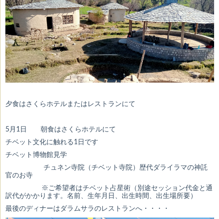
夕食はさくらホテルまたはレストランにて
5月1日 朝食はさくらホテルにて
チベット文化に触れる1日です
チベット博物館見学
チュネン寺院（チベット寺院）歴代ダライラマの神託
官のお寺
※ご希望者はチベット占星術（別途セッション代金と通
訳代がかかります。名前、生年月日、出生時間、出生場所要）
最後のディナーはダラムサラのレストランへ・・・・