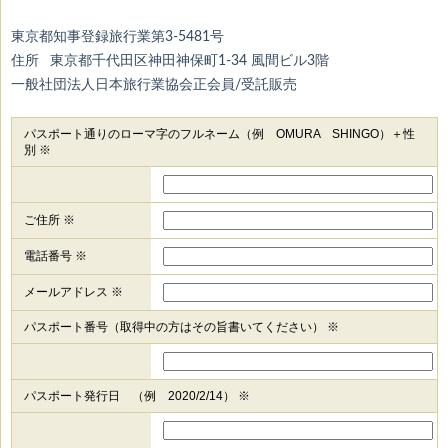
東京都知事登録旅行業第3-5481号
住所 東京都千代田区神田神保町1-34 風間ビル3階
一般社団法人日本旅行業協会正会員/受託販売
パスポート通りのローマ字のフルネーム（例 OMURA SHINGO）＋性
別 ※
ご住所 ※
電話番号 ※
メールアドレス ※
パスポート番号（取得中の方はその旨書いてください） ※
パスポート発行日 （例 2020/2/14） ※