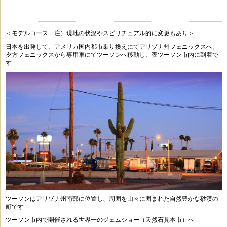
＜モデルコース 注）現地の状況やスピリチュアル的に変更もあり＞
日本を出発して、アメリカ国内都市乗り換えにてアリゾナ州フェニックスへ。
夕方フェニックスから専用車にてツーソンへ移動し、夜ツーソン市内に到着で
す
ツーソンはアリゾナ州南部に位置し、周囲を山々に囲まれた自然豊かな砂漠の
町です
ツーソン市内で開催される世界一のジェムショー（天然石見本市）へ