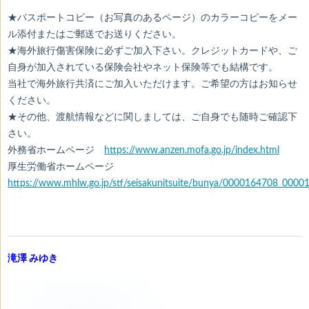
★パスポートコピー（お写真のあるページ）のカラーコピーをメー
ル添付またはご郵送でお送りください。
★海外旅行傷害保険に必ずご加入下さい。クレジットカードや、ご
自身が加入されている保険会社やネット保険等でも結構です。
当社で海外旅行共済にご加入いただけます。ご希望の方はお知らせ
ください。
★その他、渡航情報などに関しましては、ご自身でも随時ご確認下
さい。
外務省ホームページ
https://www.anzen.mofa.go.jp/index.html
厚生労働省ホームページ
https://www.mhlw.go.jp/stf/seisakunitsuite/bunya/0000164708_00001
滝澤 みゆき