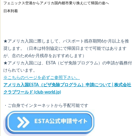
フェニックス空港からアメリカ国内都市乗り換えにて帰国の途へ
日本到着
★アメリカ入国に際しまして、パスポート残存期間6か月以上を推
奨します。（日本は特別協定にで帰国日までで可能ではあります
が、念のため6か月残存をおすすめします）
★アメリカ入国には、ESTA（ビザ免除プログラム）の申請が義務付
けられています。
※こちらのページを必ずご参照下さい。
アメリカ入国ESTA（ビザ免除プログラム）申請について | 株式会社
クラブワールド (club-world.jp)
・ご自身でインターネットから手配可能です