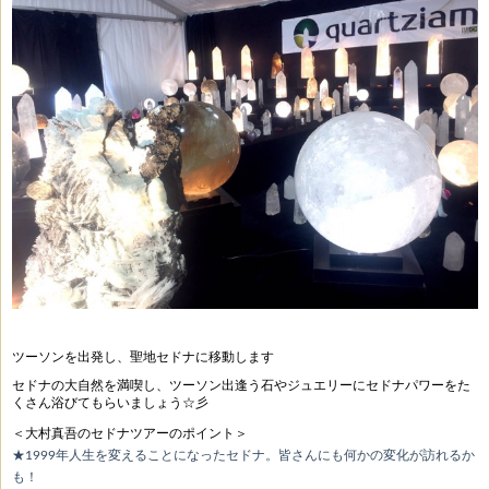
ツーソンを出発し、聖地セドナに移動します
セドナの大自然を満喫し、ツーソン出逢う石やジュエリーにセドナパワーをた
くさん浴びてもらいましょう☆彡
＜大村真吾のセドナツアーのポイント＞
★1999年人生を変えることになったセドナ。皆さんにも何かの変化が訪れるか
も！