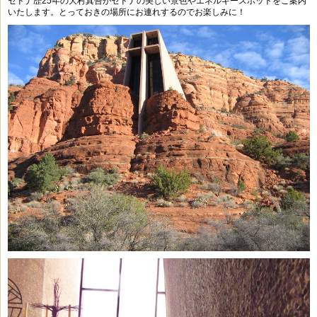
セドナ歴25年の大村真吾がセドナの美しい景色やエネルギースポットをご案内
いたします。とっておきの場所にお連れするのでお楽しみに！