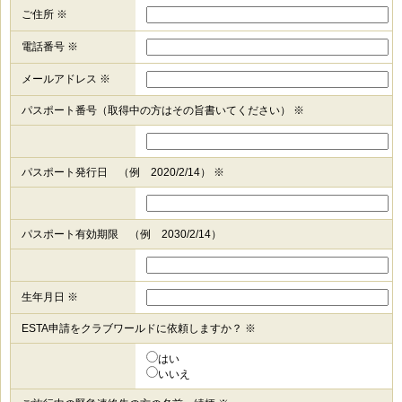
ご住所 ※
電話番号 ※
メールアドレス ※
パスポート番号（取得中の方はその旨書いてください） ※
パスポート発行日 （例 2020/2/14） ※
パスポート有効期限 （例 2030/2/14）
生年月日 ※
ESTA申請をクラブワールドに依頼しますか？ ※
はい
いいえ