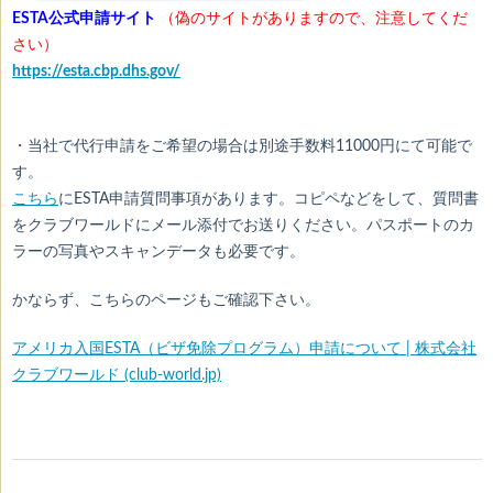
ESTA公式申請サイト
（偽のサイトがありますので、注意してくだ
さい）
https://esta.cbp.dhs.gov/
・当社で代行申請をご希望の場合は別途手数料11000円にて可能で
す。
こちら
にESTA申請質問事項があります。コピペなどをして、質問書
をクラブワールドにメール添付でお送りください。パスポートのカ
ラーの写真やスキャンデータも必要です。
かならず、こちらのページもご確認下さい。
アメリカ入国ESTA（ビザ免除プログラム）申請について | 株式会社
クラブワールド (club-world.jp)