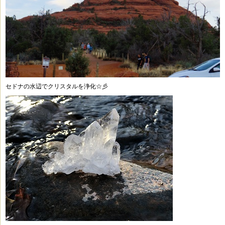
セドナの水辺でクリスタルを浄化☆彡