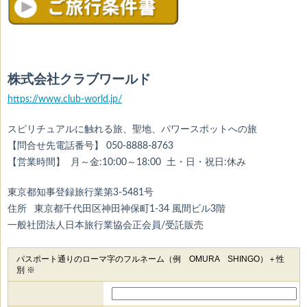
株式会社クラブワールド
https://www.club-world.jp/
スピリチュアルに触れる旅、聖地、パワースポットへの旅
【問合せ先電話番号】 050-8888-8763
【営業時間】 月～金:10:00～18:00 土・日・祝日:休み
東京都知事登録旅行業第3-5481号
住所 東京都千代田区神田神保町1-34 風間ビル3階
一般社団法人日本旅行業協会正会員/受託販売
パスポート通りのローマ字のフルネーム（例 OMURA SHINGO）＋性
別 ※