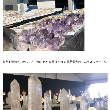
毎年1月終わりから２月中旬にわたり開催される世界最大のミネラルショーです