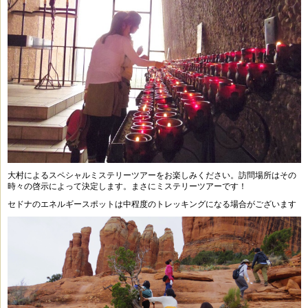
大村によるスペシャルミステリーツアーをお楽しみください。訪問場所はその
時々の啓示によって決定します。まさにミステリーツアーです！
セドナのエネルギースポットは中程度のトレッキングになる場合がございます