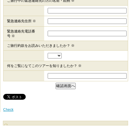
ご旅行中の緊急連絡先の方の名前・続柄 ※
緊急連絡先住所 ※
緊急連絡先電話番
号 ※
ご旅行約款をお読みいただきましたか？ ※
何をご覧になてこのツアーを知りましたか？ ※
Check