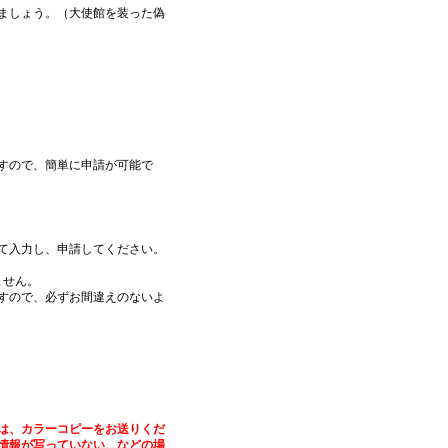
ましょう。（大使館を装った偽
すので、簡単に申請が可能で
て入力し、申請してください。
ません。
すので、必ずお間違えのないよ
は、カラーコピーをお送りくだ
情報が写っていない、などの場