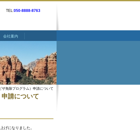
TEL:
050-8888-8763
会社案内
（ビザ免除プログラム）申請について
）申請について
に値上げになりました。