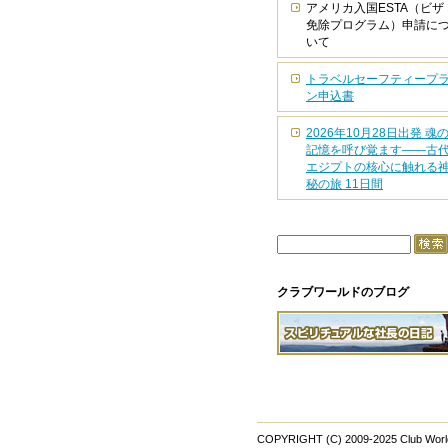
アメリカ入国ESTA（ビザ
免除プログラム）申請に
いて
トラベルセーフティープ
ン申込書
2026年10月28日出発 魂
記憶を呼び覚ます――古
エジプトの核心に触れる
秘の旅 11日間
クラブワールドのブログ
COPYRIGHT (C) 2009-2025 Club Wor