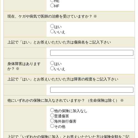
HE
HF
現在、ケガや病気で医師の治療を受けていますか？ ※
はい
いいえ
上記で「はい」とお答えいただいた方は傷病名をご記入下さい
身体障害はあります
はい
か？ ※
いいえ
上記で「はい」とお答えいただいた方は障害の程度をご記入下さい
他にいずれかの保険に加入なされていますか？ （生命保険は除く） ※
他の保険に加入なし
普通傷害
海外旅行傷害
その他
上記で「いずれかの保険に加入」とお答えいただいた方は保険金額をご記