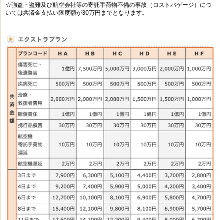
☆強盗・盗難及び航空会社等の寄託手荷物不備の事故（ロストバゲージ）につ
いては共済金支払い限度額が30万円までとなります。