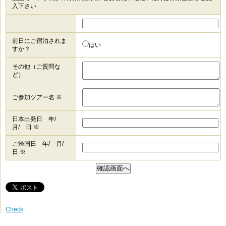
入下さい
前日にご宿泊されま
はい
すか？
その他（ご質問な
ど）
ご参加ツアー名 ※
日本出発日 年/
月/ 日 ※
ご帰国日 年/ 月/
日 ※
Check