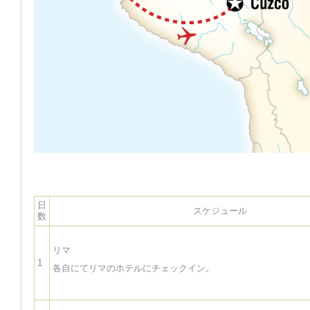
日
スケジュール
数
リマ
1
各自にてリマのホテルにチェックイン。