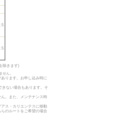
.5
.5
を除きます)
ません。
があります。お申し込み時に
グできない場合もあります。そ
せん。また、メンテナンス時
グアス・カリエンテスに移動
ちらのルートをご希望の場合