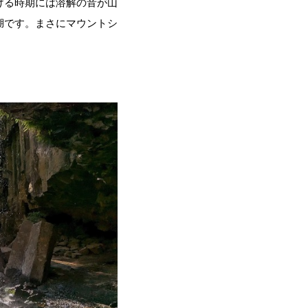
ける時期には溶解の音が山
湖です。まさにマウントシ