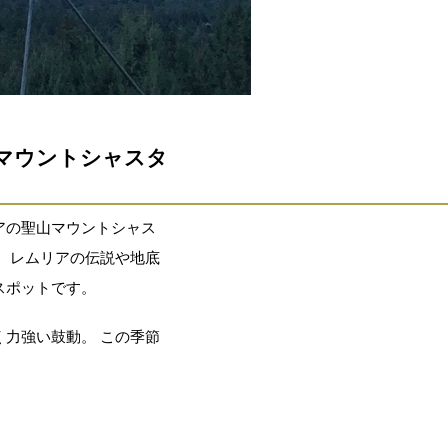
山マウントシャスタ
アの聖山マウントシャス
、レムリアの伝説や地底
スポットです。
力強い鼓動。 この季節