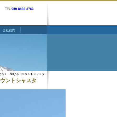
TEL:
050-8888-8763
会社案内
真吾と行く・聖なる山マウントシャスタ
マウントシャスタ