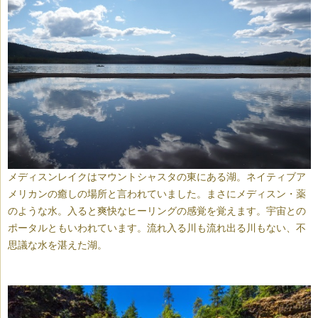
メディスンレイクはマウントシャスタの東にある湖。ネイティブア
メリカンの癒しの場所と言われていました。まさにメディスン・薬
のような水。入ると爽快なヒーリングの感覚を覚えます。宇宙との
ポータルともいわれています。流れ入る川も流れ出る川もない、不
思議な水を湛えた湖。