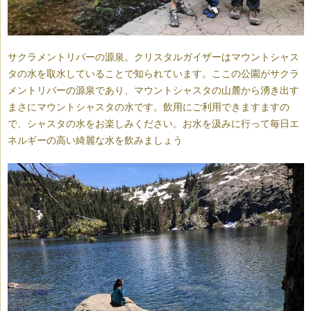
サクラメントリバーの源泉。クリスタルガイザーはマウントシャス
タの水を取水していることで知られています。ここの公園がサクラ
メントリバーの源泉であり、マウントシャスタの山麓から湧き出す
まさにマウントシャスタの水です。飲用にご利用できますますの
で、シャスタの水をお楽しみください。お水を汲みに行って毎日エ
ネルギーの高い綺麗な水を飲みましょう