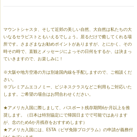
マウントシャスタ、そして近郊の美しい自然、大自然は私たちの大
いなるセラピストともいえるでしょう。居るだけで癒してくれる場
所です。さまざまなお勧めポイントがありますが、とにかく、その
時その時で、直観とメッセージによっその日何をするか、は決まっ
ていきますので、お楽しみに！
※大阪や地方空港の方は別途国内線を手配しますので、ご相談くだ
さい。
※プレミアムエコノミー、ビジネスクラスなどご利用もご対応いた
します。ご希望の場合はお問合わせください。
★アメリカ入国に際しまして、パスポート残存期間6か月以上を推
奨します。（日本は特別協定にで帰国日までで可能ではあります
が、念のため6か月残存をおすすめします）
★アメリカ入国には、ESTA（ビザ免除プログラム）の申請が義務付