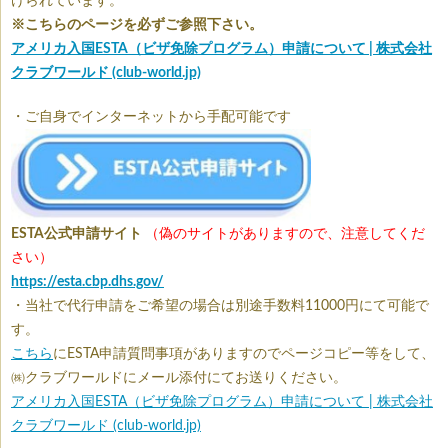
けられています。
※こちらのページを必ずご参照下さい。
アメリカ入国ESTA（ビザ免除プログラム）申請について | 株式会社
クラブワールド (club-world.jp)
・ご自身でインターネットから手配可能です
ESTA公式申請サイト
（偽のサイトがありますので、注意してくだ
さい）
https://esta.cbp.dhs.gov/
・当社で代行申請をご希望の場合は別途手数料11000円にて可能で
す。
こちら
にESTA申請質問事項がありますのでページコピー等をして、
㈱クラブワールドにメール添付にてお送りください。
アメリカ入国ESTA（ビザ免除プログラム）申請について | 株式会社
クラブワールド (club-world.jp)