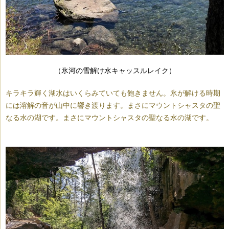
（氷河の雪解け水キャッスルレイク）
キラキラ輝く湖水はいくらみていても飽きません。氷が解ける時期
には溶解の音が山中に響き渡ります。まさにマウントシャスタの聖
なる水の湖です。まさにマウントシャスタの聖なる水の湖です。