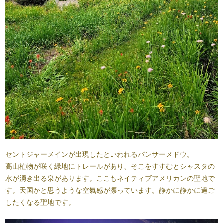
セントジャーメインが出現したといわれるパンサーメドウ。
高山植物が咲く緑地にトレールがあり、そこをすすむとシャスタの
水が湧き出る泉があります。ここもネイティブアメリカンの聖地で
す。天国かと思うような空氣感が漂っています。静かに静かに過ご
したくなる聖地です。