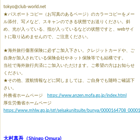
tokyo@club-world.net
★パスポートコピー（お写真のあるページ）のカラーコピーをメー
ル添付、写メなど、スキャンのできる状態でお送りください。斜
め、光が入っている、指が入っているなどの状態ですと、webサイ
トに取り込めませんので、ご注意ください。
★海外旅行傷害保険に必ずご加入下さい。クレジットカードや、ご
自身が加入されている保険会社やネット保険等でも結構です。
当社で海外旅行共済にご加入いただけます。ご希望の方はお知らせ
ください。
★その他、渡航情報などに関しましては、ご自身でも随時ご確認下
さい。
外務省ホームページ
https://www.anzen.mofa.go.jp/index.html
厚生労働省ホームページ
https://www.mhlw.go.jp/stf/seisakunitsuite/bunya/0000164708_00001
大村真吾（Shingo Omura)