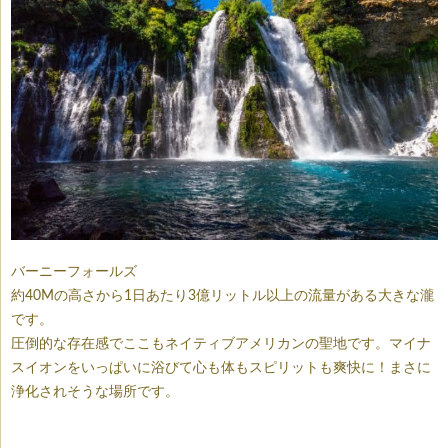
バーニーフォールズ
約40Mの高さから1日あたり3億リットル以上の流量がある大きな瀧
です。
圧倒的な存在感でここもネイティブアメリカンの聖地です。マイナ
スイオンをいっぱいに浴びて心も体もスピリットも爽快に！まさに
浄化されそうな場所です。