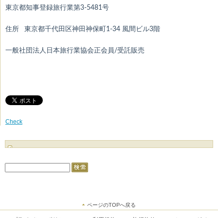
東京都知事登録旅行業第3-5481号
住所 東京都千代田区神田神保町1-34 風間ビル3階
一般社団法人日本旅行業協会正会員/受託販売
Check
ページのTOPへ戻る