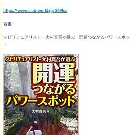
https://www.club-world.jp/369kai
著書：
スピリチュアリスト・大村真吾が選ぶ 開運つながるパワースポッ
ト