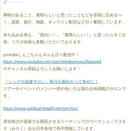
ど・・・・
興味のあること、素晴らしいと思ったことなどを皆様に広めるべ
く、講座、旅行、物販、オンライン配信など日々奮闘しています。
持ち込み企画も、『面白い！』『素晴らしい！』と思ったらすぐ企
画。コラボ依頼も多数いただいております。
youtubeしんごちゃんネルも日々配信中！
https://www.youtube.com/user/shingoomura/featured
※チャンネル登録よろしくお願いします！
『シンクロ加速サロン』毎日を面白がって幸せに！
ツアーやイベントのメンバー割や色いろな面白企画満載のサロンで
す。
https://www.spiritual-breath.net/synchro/
潜在能力や直観力を開花させるリーディングのワークショップ３６
９（みろく）会も日本各地で長年開催しています。