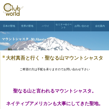
セミナー&イベ
日本の聖地
世界の聖地
ハワイ
お問い合わせ
会社案内
ント
大村真吾と行く・聖なる山マウントシャスタ
ご希望の方は手配を承りますのでお問い合わせ下さい
聖なる山と言われる
マウントシャスタ。
ネイティブアメリカンも大事にしてきた聖地。