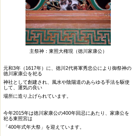
主祭神：東照大権現（徳川家康公）
元和3年（1617年）に、徳川2代将軍秀忠公により御祭神の
徳川家康公を祀る
神社として創建され、
風水や陰陽道のあらゆる手法を駆使
して、運気の良い
場所に造り上げられています。
今年2015年は徳川家康公の400年回忌にあたり、家康公を
祀る東照宮は
「400年式年大祭」を迎えています。