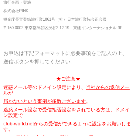
旅行企画・実施
株式会社PINK
観光庁長官登録旅行業1861号（社）日本旅行業協会正会員
〒150-0002
東京都渋谷区渋谷2-12-19 東建インターナショナル 9F
お申込は下記フォーマットに必要事項をご記入の上、
送信ボタンを押してください。
★ご注意★
迷惑メール等のドメイン設定により、
当社からの返信メー
ルが
届かないという事例が
多数ございます
。
迷惑メール設定で受信拒否設定をされている方は、ドメイ
ン設定で
club-world.netからの受信ができるように設定をお願いしま
す。