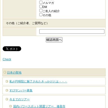
メルマガ
DM
ご友人の紹介
その他
その他（ご紹介者、ご質問など）
Check
日本の聖地
私が円明院に魅了されたきっかけとは・・・
すぴサンパー募集
今までのツアー
国内パワースポット開運ツアー 修善寺