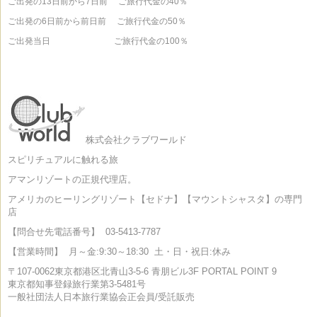
ご出発の13日前から7日前 ご旅行代金の40％
ご出発の6日前から前日前 ご旅行代金の50％
ご出発当日 ご旅行代金の100％
株式会社クラブワールド
スピリチュアルに触れる旅
アマンリゾートの正規代理店。
アメリカのヒーリングリゾート【セドナ】【マウントシャスタ】の専門
店
【問合せ先電話番号】
03-5413-7787
【営業時間】
月～金:9:30～18:30
土・日・祝日:休み
〒107-0062
東京都港区北青山3-5-6 青朋ビル3F PORTAL POINT 9
東京都知事登録旅行業第3-5481号
一般社団法人日本旅行業協会正会員/受託販売