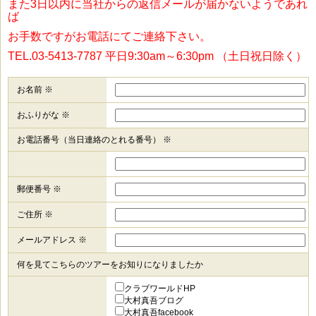
また3日以内に当社からの返信メールが届かないようであれ
ば
お手数ですがお電話にてご連絡下さい。
TEL.03-5413-7787 平日9:30am～6:30pm （土日祝日除く）
お名前 ※
おふりがな ※
お電話番号（当日連絡のとれる番号） ※
郵便番号 ※
ご住所 ※
メールアドレス ※
何を見てこちらのツアーをお知りになりましたか
クラブワールドHP
大村真吾ブログ
大村真吾facebook