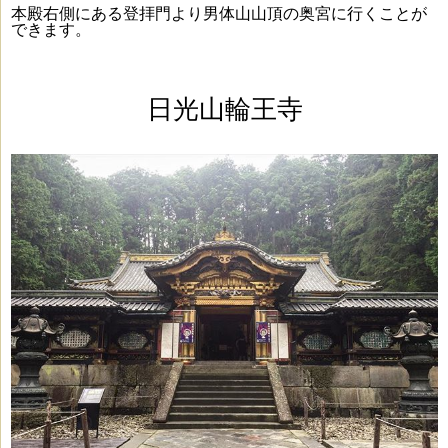
本殿右側にある登拝門より男体山山頂の奥宮に行くことが
できます。
日光山輪王寺