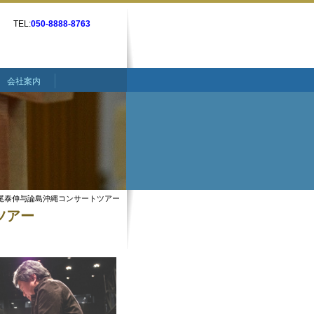
TEL:
050-8888-8763
会社案内
月松尾泰伸与論島沖縄コンサートツアー
ツアー