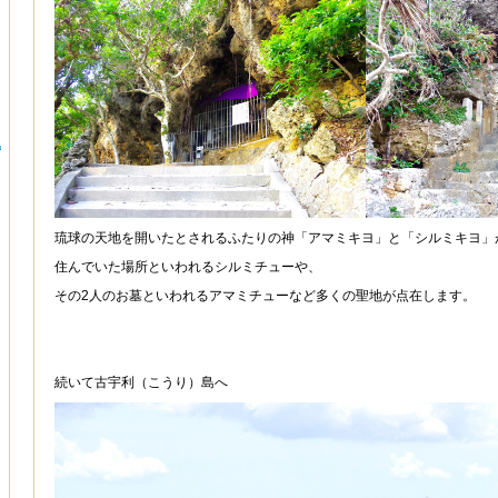
地
琉球の天地を開いたとされるふたりの神「アマミキヨ」と「シルミキヨ」
住んでいた場所といわれるシルミチューや、
その2人のお墓といわれるアマミチューなど多くの聖地が点在します。
続いて古宇利（こうり）島へ