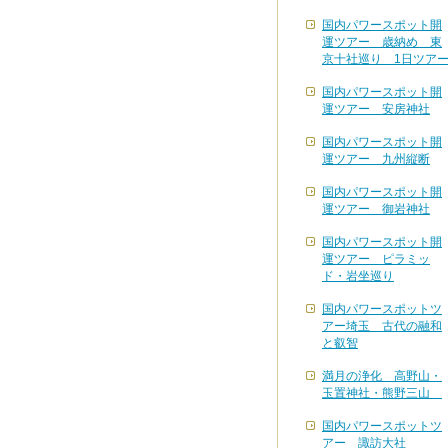
国内パワースポット開
運ツアー 歳納め 東
京十社巡り 1日ツア
国内パワースポット開
運ツアー 安房神社
国内パワースポット開
運ツアー 九州縦断
国内パワースポット開
運ツアー 御岩神社
国内パワースポット開
運ツアー ピラミッ
ド・岩坐巡り
国内パワースポットツ
アー埼玉 古代の融和
と叡智
満月の浄化 高野山・
玉置神社・熊野三山
国内パワースポットツ
アー 諏訪大社