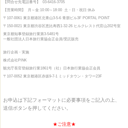
【問合せ先電話番号】
03-6416-3705
【営業時間】
月～金:10:00～18:00
土・日・祝日:休み
〒107-0061 東京都港区北青山3-5-6 青朋ビル3F PORTAL POINT
〒150-0021 東京都渋谷区恵比寿西1-32-26 ヒルクレスト代官山202号室
東京都知事登録旅行業第3-5481号
一般社団法人日本旅行業協会正会員/受託販売
旅行企画・実施
株式会社PINK
観光庁長官登録旅行業1861号（社）日本旅行業協会正会員
〒107-0052
東京都港区赤坂9-7-1 ミッドタウン・タワー23F
お申込は下記フォーマットに必要事項をご記入の上、
送信ボタンを押してください。
★ご注意★