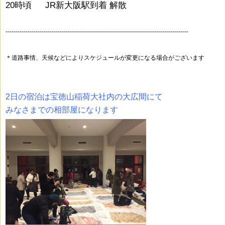
20時頃 JR新大阪駅到着 解散
-------------------------------------------------------------------------------------------
＊道路事情、天候などによりスケジュールが変更になる場合がございます
2日の宿泊は宝徳山稲荷大社内の大広間にて
みなさまでの相部屋になります