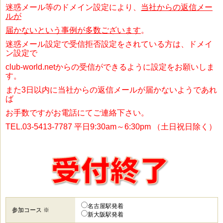
迷惑メール等のドメイン設定により、
当社からの返信メー
ルが
届かないという事例が
多数ございます
。
迷惑メール設定で受信拒否設定をされている方は、ドメイ
ン設定で
club-world.netからの受信ができるように設定をお願いしま
す。
また3日以内に当社からの返信メールが届かないようであれ
ば
お手数ですがお電話にてご連絡下さい。
TEL.03-5413-7787 平日9:30am～6:30pm （土日祝日除く）
名古屋駅発着
参加コース ※
新大阪駅発着