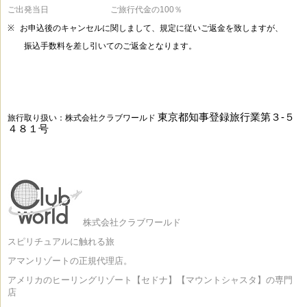
ご出発当日 ご旅行代金の100％
※
お申込後のキャンセルに関しまして、規定に従いご返金を致しますが、
振込手数料を差し引いてのご返金となります。
東京都知事登録旅行業第３
-
５
旅行取り扱い：株式会社クラブワールド
４８１号
株式会社クラブワールド
スピリチュアルに触れる旅
アマンリゾートの正規代理店。
アメリカのヒーリングリゾート【セドナ】【マウントシャスタ】の専門
店