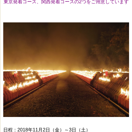
東京発着コース、関西発着コースの2つをご用意しています
日程：2018年11月2日（金）～3日（土）