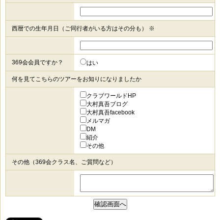
西暦での生年月日（ご同行者がいる方はその分も） ※
369会会員ですか？
はい
何を見てこちらのツアーをお知りになりましたか
クラブワールドHP
大村真吾ブログ
大村真吾facebook
メルマガ
DM
紹介
その他
その他（369会クラス名、ご質問など）