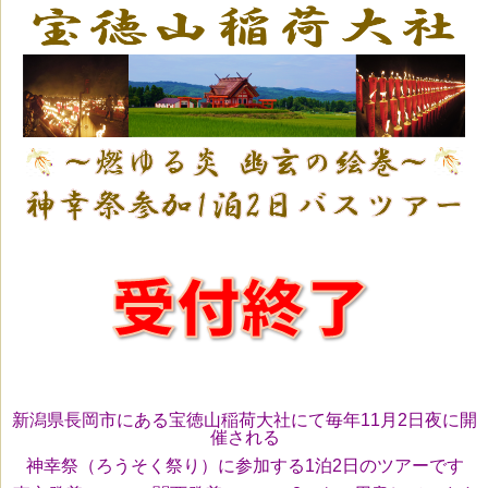
新潟県長岡市にある宝徳山稲荷大社にて毎年11月2日夜に開
催される
神幸祭（ろうそく祭り）に参加する1泊2日のツアーです