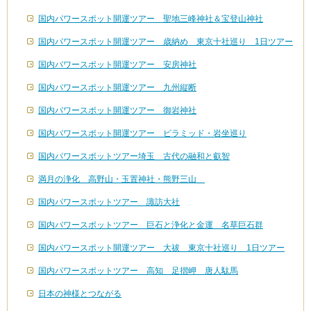
国内パワースポット開運ツアー 聖地三峰神社＆宝登山神社
国内パワースポット開運ツアー 歳納め 東京十社巡り 1日ツアー
国内パワースポット開運ツアー 安房神社
国内パワースポット開運ツアー 九州縦断
国内パワースポット開運ツアー 御岩神社
国内パワースポット開運ツアー ピラミッド・岩坐巡り
国内パワースポットツアー埼玉 古代の融和と叡智
満月の浄化 高野山・玉置神社・熊野三山
国内パワースポットツアー 諏訪大社
国内パワースポットツアー 巨石と浄化と金運 名草巨石群
国内パワースポット開運ツアー 大祓 東京十社巡り 1日ツアー
国内パワースポットツアー 高知 足摺岬 唐人駄馬
日本の神様とつながる