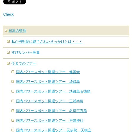
Check
日本の聖地
私が円明院に魅了されたきっかけとは・・・
すぴサンパー募集
今までのツアー
国内パワースポット開運ツアー 修善寺
国内パワースポット開運ツアー 淡路島
国内パワースポット開運ツアー 淡路島＆徳島
国内パワースポット開運ツアー 三浦半島
国内パワースポット開運ツアー 名草巨石群
国内パワースポット開運ツアー 戸隠神社
国内パワースポット開運ツアー 元伊勢 天橋立