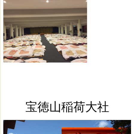
宝徳山稲荷大社