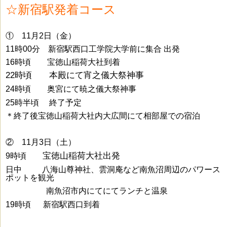
☆新宿駅発着コース
① 11月2日（金）
11時00分 新宿駅西口工学院大学前に集合 出発
16時頃 宝徳山稲荷大社到着
22時頃 本殿にて宵之儀大祭神事
24時頃 奥宮にて暁之儀大祭神事
25時半頃 終了予定
＊終了後宝徳山稲荷大社内大広間にて相部屋での宿泊
② 11月3日（土）
宝徳山稲荷大社出発
9時頃
日中 八海山尊神社、雲洞庵など南魚沼周辺のパワース
ポットを観光
あああああ
南魚沼市内にてにてランチと温泉
19時頃 新宿駅西口到着