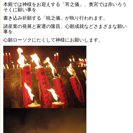
本殿では神様をお迎えする「宵之儀」、奥宮では赤いろう
そくに願い事を
書き込み祈願する
「暁之儀」が執り行われます。
諸産業の発展と家運の隆昌、心願成就などさまざまな願い
事を
心願ローソクにたくして神様にお願いします。