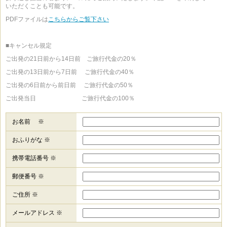
いただくことも可能です。
PDFファイルは
こちらからご覧下さい
■キャンセル規定
ご出発の21日前から14日前 ご旅行代金の20％
ご出発の13日前から7日前 ご旅行代金の40％
ご出発の6日前から前日前 ご旅行代金の50％
ご出発当日 ご旅行代金の100％
お名前 ※
おふりがな ※
携帯電話番号 ※
郵便番号 ※
ご住所 ※
メールアドレス ※