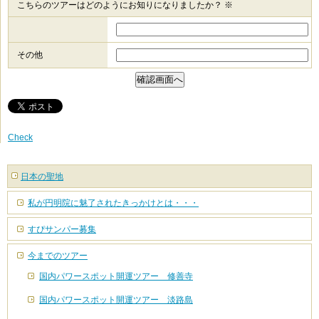
こちらのツアーはどのようにお知りになりましたか？ ※
その他
Check
日本の聖地
私が円明院に魅了されたきっかけとは・・・
すぴサンパー募集
今までのツアー
国内パワースポット開運ツアー 修善寺
国内パワースポット開運ツアー 淡路島