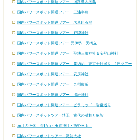
国内パワースポット開運ツアー 淡路島＆徳島
国内パワースポット開運ツアー 三浦半島
国内パワースポット開運ツアー 名草巨石群
国内パワースポット開運ツアー 戸隠神社
国内パワースポット開運ツアー 元伊勢 天橋立
国内パワースポット開運ツアー 聖地三峰神社＆宝登山神社
国内パワースポット開運ツアー 歳納め 東京十社巡り 1日ツアー
国内パワースポット開運ツアー 安房神社
国内パワースポット開運ツアー 九州縦断
国内パワースポット開運ツアー 御岩神社
国内パワースポット開運ツアー ピラミッド・岩坐巡り
国内パワースポットツアー埼玉 古代の融和と叡智
満月の浄化 高野山・玉置神社・熊野三山
国内パワースポットツアー 諏訪大社