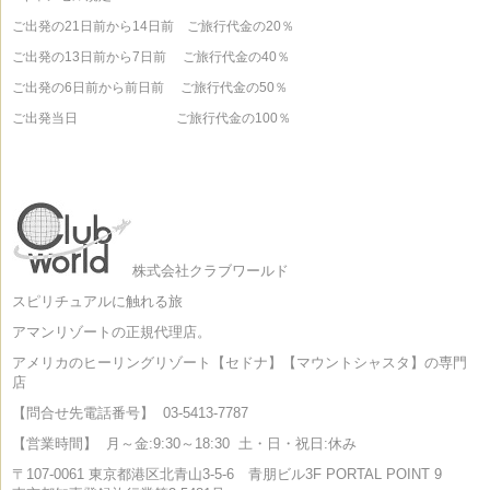
ご出発の21日前から14日前 ご旅行代金の20％
ご出発の13日前から7日前 ご旅行代金の40％
ご出発の6日前から前日前 ご旅行代金の50％
ご出発当日 ご旅行代金の100％
株式会社クラブワールド
スピリチュアルに触れる旅
アマンリゾートの正規代理店。
アメリカのヒーリングリゾート【セドナ】【マウントシャスタ】の専門
店
【問合せ先電話番号】
03-5413-7787
【営業時間】
月～金:9:30～18:30
土・日・祝日:休み
〒107-0061
東京都港区北青山3-5-6 青朋ビル3F PORTAL POINT 9