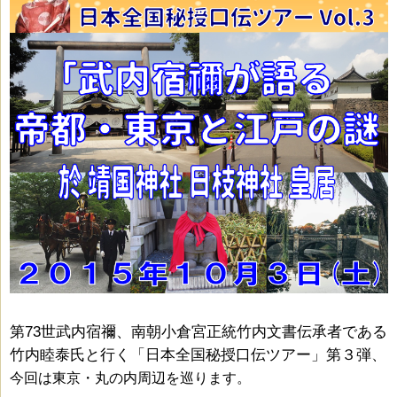
第73世武内宿禰、南朝小倉宮正統竹内文書伝承者である
竹内睦泰氏と行く「日本全国秘授口伝ツアー」第３弾、
今回は東京・丸の内周辺を巡ります。