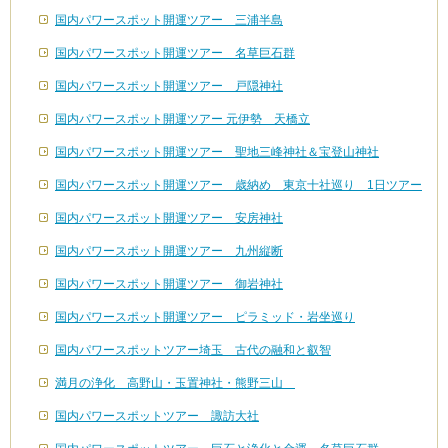
国内パワースポット開運ツアー 三浦半島
国内パワースポット開運ツアー 名草巨石群
国内パワースポット開運ツアー 戸隠神社
国内パワースポット開運ツアー 元伊勢 天橋立
国内パワースポット開運ツアー 聖地三峰神社＆宝登山神社
国内パワースポット開運ツアー 歳納め 東京十社巡り 1日ツアー
国内パワースポット開運ツアー 安房神社
国内パワースポット開運ツアー 九州縦断
国内パワースポット開運ツアー 御岩神社
国内パワースポット開運ツアー ピラミッド・岩坐巡り
国内パワースポットツアー埼玉 古代の融和と叡智
満月の浄化 高野山・玉置神社・熊野三山
国内パワースポットツアー 諏訪大社