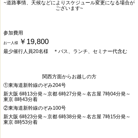
~道路事情、天候などによりスケジュール変更になる場合が
ございます~
参加費用
￥19,800
お一人様
最少催行人員20名様
＊バス、ランチ、セミナー代含む
関西方面からお越しの方
①東海道新幹線のぞみ204号
新大阪 6時13分発～京都 6時27分発～名古屋 7時04分発～
東京 8時43分着
②東海道新幹線のぞみ100号
新大阪 6時23分発～京都 6時38分発～名古屋 7時15分発～
東京 8時53分着