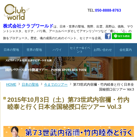
TEL:
050-8888-8763
株式会社クラブワールド
は、日本・世界の聖地、熊野、出雲、高野山、徳島、マウ
ントシャスタ、
セドナ、バリ島、アーユルベーダそしてアマンリゾーツなど
「癒し」「心」の
旅をプロデュース。歴史、魂の成長のためのイベント、セミナーを企画。
セミナー&イベ
日本の聖地
世界の聖地
ハワイ
お問い合わせ
会社案内
ント
HOME
日本の聖地
今までのツアー
第73世武内宿禰・竹内睦泰と行く日本全
国秘授口伝ツアー Vol.3
2015年10月3日（土）第73世武内宿禰・竹内
睦泰と行く日本全国秘授口伝ツアー Vol.3