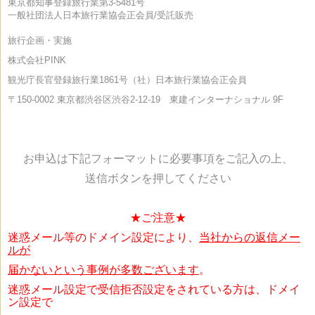
東京都知事登録旅行業第3-5481号
一般社団法人日本旅行業協会正会員/受託販売
旅行企画・実施
株式会社PINK
観光庁長官登録旅行業1861号（社）日本旅行業協会正会員
〒150-0002
東京都渋谷区渋谷2-12-19 東建インターナショナル 9F
お申込は下記フォーマットに必要事項をご記入の上、
送信ボタンを押してください
★ご注意★
迷惑メール等のドメイン設定により、
当社からの返信メー
ルが
届かないという事例が
多数ございます
。
迷惑メール設定で受信拒否設定をされている方は、ドメイ
ン設定で