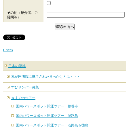
その他（紹介者、ご
質問等）
Check
日本の聖地
私が円明院に魅了されたきっかけとは・・・
すぴサンパー募集
今までのツアー
国内パワースポット開運ツアー 修善寺
国内パワースポット開運ツアー 淡路島
国内パワースポット開運ツアー 淡路島＆徳島