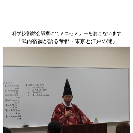
科学技術館会議室にてミニセミナーをおこないます
「武内宿禰が語る帝都・東京と江戸の謎」