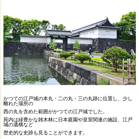
かつての江戸城の本丸・二の丸・三の丸跡に位置し、少し
離れた場所の
西の丸を含めた範囲がかつての江戸城でした。
苑内は緑豊かな雑木林に日本庭園や皇室関連の施設、江戸
城の遺構など
歴史的な史跡も見ることができます。