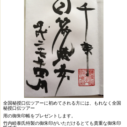
全国秘授口伝ツアーに初めてされる方には、もれなく
全国
秘授口伝ツアー
用の御朱印帳をプレゼントします。
竹内睦泰氏特製の御朱印がいただけるとても貴重な御朱印