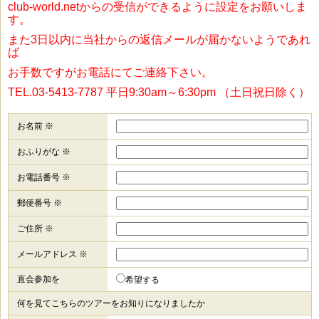
club-world.netからの受信ができるように設定をお願いしま
す。
また3日以内に当社からの返信メールが届かないようであれ
ば
お手数ですがお電話にてご連絡下さい。
TEL.03-5413-7787 平日9:30am～6:30pm （土日祝日除く）
お名前 ※
おふりがな ※
お電話番号 ※
郵便番号 ※
ご住所 ※
メールアドレス ※
直会参加を
希望する
何を見てこちらのツアーをお知りになりましたか