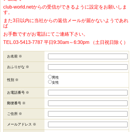
club-world.netからの受信ができるように設定をお願いしま
す。
また3日以内に当社からの返信メールが届かないようであれ
ば
お手数ですがお電話にてご連絡下さい。
TEL.03-5413-7787 平日9:30am～6:30pm （土日祝日除く）
お名前 ※
おふりがな ※
男性
性別 ※
女性
お電話番号 ※
郵便番号 ※
ご住所 ※
メールアドレス ※