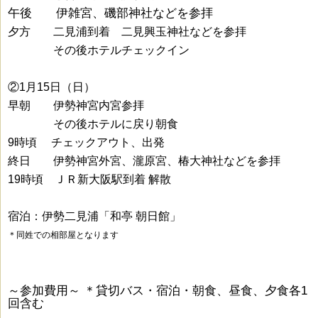
午後 伊雑宮、磯部神社などを参拝
夕方 二見浦到着 二見興玉神社などを参拝
ああああ
その後ホテルチェックイン
②1月15日（日）
早朝 伊勢神宮内宮参拝
ああああ
その後ホテルに戻り朝食
9時頃 チェックアウト、出発
終日 伊勢神宮外宮、瀧原宮、
椿大神社などを参拝
19時頃 ＪＲ新大阪駅到着 解散
宿泊：伊勢二見浦「和亭 朝日館」
＊同姓での相部屋となります
～参加費用～
＊貸切バス・宿泊・朝食、昼食、夕食各1
回含む