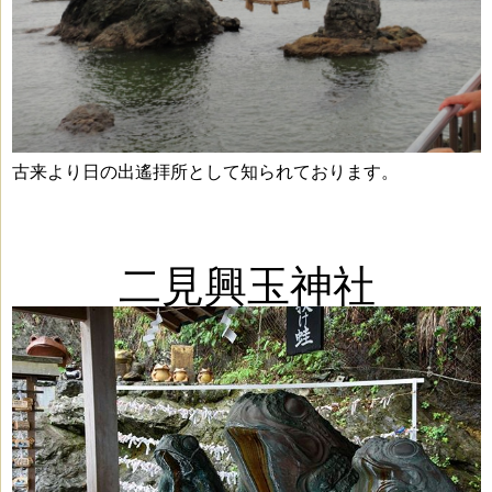
古来より日の出遙拝所として知られております。
二見興玉神社