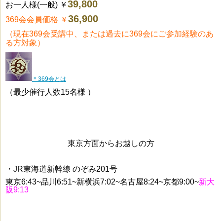
39,800
お一人様(一般)
￥
36,900
369会会員価格
￥
（現在369会受講中、または過去に369会にご参加経験のあ
る方対象）
＊369会とは
（最少催行人数15名様 ）
東京方面からお越しの方
・JR東海道新幹線 のぞみ201号
東京6:43~品川6:51~新横浜7:02~名古屋8:24~京都9:00~
新大
阪9:13