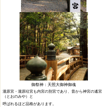
御祭神：
天照大御神御魂
瀧原宮・瀧原竝宮も内宮の別宮であり、昔から神宮の遙宮
（とおのみや）と
呼ばれるほど品格があります。