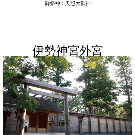
御祭神：
天照大御神
伊勢神宮外宮