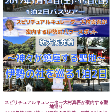
スピリチュアルキュレーター大村真吾が案内する聖
地巡り