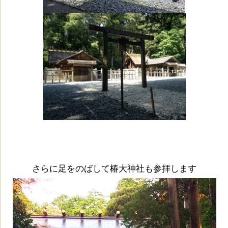
さらに足をのばして椿大神社も参拝します