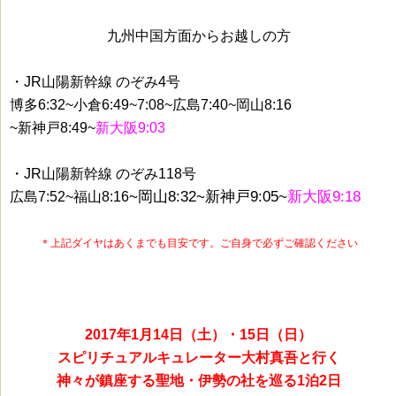
九州中国方面からお越しの方
・JR山陽新幹線 のぞみ4号
博多6:32~小倉6:49~7:08~広島7:40~岡山8:16
~新神戸8:49~
新大阪9:03
・JR山陽新幹線 のぞみ118号
~岡山8:32~新神戸9:05~
新大阪9:18
広島7:52~福山8:16
＊上記ダイヤはあくまでも目安です。ご自身で必ずご確認ください
2017年1月14日（土）・15日（日）
スピリチュアルキュレーター大村真吾と行く
神々が鎮座する聖地・伊勢の社を巡る1泊2日