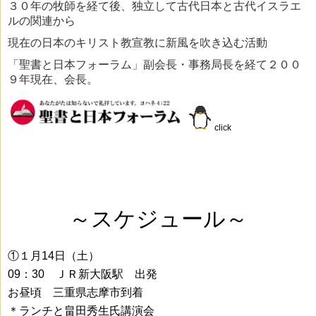
３０年の牧師を経て後、独立して古代日本と古代イスラエ
ルの関連から
現在の日本のキリスト教宣教に新風を吹き込む活動
「聖書と日本フォーラム」副会長・事務局長を経て２００
９年現在、会長。
click
～スケジュール～
①１月14日（土）
09：30 ＪＲ新大阪駅 出発
お昼頃 三重県志摩市到着
＊ランチと畠田秀生氏講演会