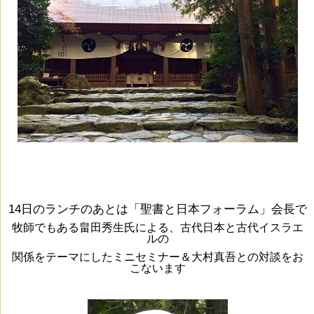
14日のランチのあとは「聖書と日本フォーラム」会長で
牧師でもある畠田秀生氏による、古代日本と古代イスラエ
ルの
関係をテーマにしたミニセミナー＆大村真吾との対談をお
こないます