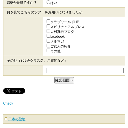
369会会員ですか？
はい
何を見てこちらのツアーをお知りになりましたか
クラブワールドHP
スピリチュアルブレス
大村真吾ブログ
facebook
メルマガ
ご友人の紹介
その他
その他（369会クラス名、ご質問など）
Check
日本の聖地