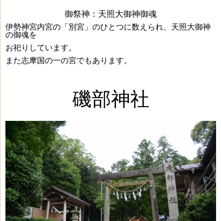
御祭神：
天照大御神御魂
伊勢神宮内宮の「別宮」のひとつに数えられ、天照大御神
の御魂を
お祀りしています。
また志摩国の一の宮でもあります。
磯部神社