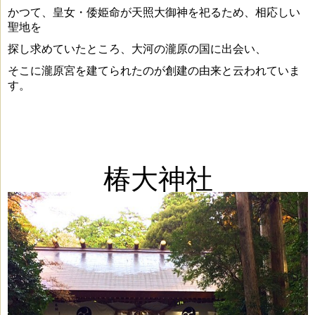
かつて、皇女・倭姫命が天照大御神を祀るため、相応しい
聖地を
探し求めていたところ、大河の瀧原の国に出会い、
そこに瀧原宮を建てられたのが創建の由来と云われていま
す。
椿大神社