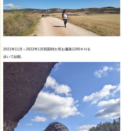
2021年11月～2022年1月四国88か所お遍路1200キロを
歩いて結願。