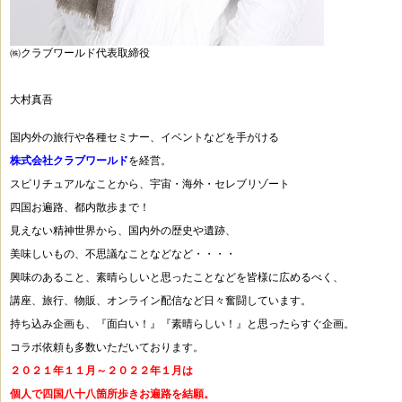
㈱クラブワールド代表取締役
大村真吾
国内外の旅行や各種セミナー、イベントなどを手がける
株式会社クラブワールド
を経営。
スピリチュアルなことから、宇宙・海外・セレブリゾート
四国お遍路、都内散歩まで！
見えない精神世界から、国内外の歴史や遺跡、
美味しいもの、不思議なことなどなど・・・・
興味のあること、素晴らしいと思ったことなどを皆様に広めるべく、
講座、旅行、物販、オンライン配信など日々奮闘しています。
持ち込み企画も、『面白い！』『素晴らしい！』と思ったらすぐ企画。
コラボ依頼も多数いただいております。
２０２１年１１月～２０２２年１月は
個人で四国八十八箇所歩きお遍路を結願。