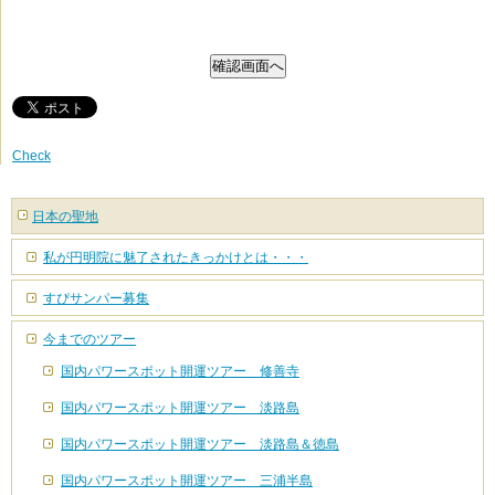
Check
日本の聖地
私が円明院に魅了されたきっかけとは・・・
すぴサンパー募集
今までのツアー
国内パワースポット開運ツアー 修善寺
国内パワースポット開運ツアー 淡路島
国内パワースポット開運ツアー 淡路島＆徳島
国内パワースポット開運ツアー 三浦半島