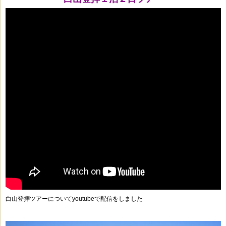
白山登拝ツアーについてyoutubeで配信をしました