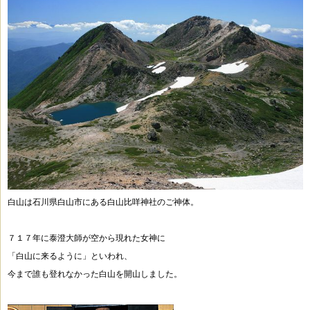
白山は石川県白山市にある白山比咩神社のご神体。
７１７年に泰澄大師が空から現れた女神に
「白山に来るように」といわれ、
今まで誰も登れなかった白山を開山しました。