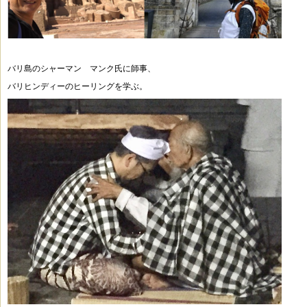
バリ島のシャーマン マンク氏に師事、
バリヒンディーのヒーリングを学ぶ。