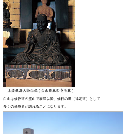
白山は修験道の霊山で泰澄以降、修行の道（禅定道）として
多くの修験者が訪れることになります。