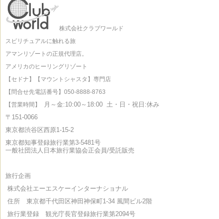
株式会社クラブワールド
スピリチュアルに触れる旅
アマンリゾートの正規代理店。
アメリカのヒーリングリゾート
【セドナ】【マウントシャスタ】専門店
【問合せ先電話番号】050-8888-8763
月～金:10:00～18:00
土・日・祝日:休み
【営業時間】
〒151-0066
東京都渋谷区西原1-15-2
東京都知事登録旅行業第3-5481号
一般社団法人日本旅行業協会正会員/受託販売
旅行企画
株式会社エーエスケーインターナショナル
住所 東京都千代田区神田神保町1-34 風間ビル2階
旅行業登録 観光庁長官登録旅行業第2094号