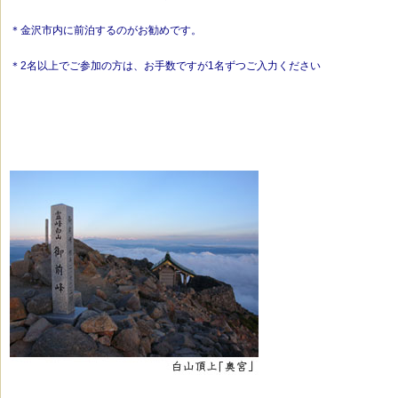
＊金沢市内に前泊するのがお勧めです。
＊2名以上でご参加の方は、お手数ですが1名ずつご入力ください