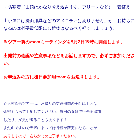
・防寒着（山頂はかなり冷え込みます。フリースなど）・着替え
山小屋には洗面用具などのアメニティはありません。が、お持ちに
なるのは必要最低限にし荷物はなるべく軽くしましょう。
※ツアー前のzoomミーテイングを9月2日19時に開催します。
出発前の確認や注意事項などをお話しますので、必ずご参加くださ
い。
お申込みの方に後日参加用zoomをお送りします。
☆大村真吾ツアーは、お帰りの交通機関の手配は十分な
余裕をもって手配してください。当日の直観で行先を追加
したり、変更が出ることもあります！
また山ですので天候によっては行程が変更になることが
ありますので、あらかじめご了承ください
。