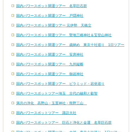
国内パワースポット開運ツアー 名草巨石群
国内パワースポット開運ツアー 戸隠神社
国内パワースポット開運ツアー 元伊勢 天橋立
国内パワースポット開運ツアー 聖地三峰神社＆宝登山神社
国内パワースポット開運ツアー 歳納め 東京十社巡り 1日ツアー
国内パワースポット開運ツアー 安房神社
国内パワースポット開運ツアー 九州縦断
国内パワースポット開運ツアー 御岩神社
国内パワースポット開運ツアー ピラミッド・岩坐巡り
国内パワースポットツアー埼玉 古代の融和と叡智
満月の浄化 高野山・玉置神社・熊野三山
国内パワースポットツアー 諏訪大社
国内パワースポットツアー 巨石と浄化と金運 名草巨石群