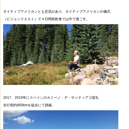
ネイティブアメリカンとも交流があり、ネイティブアメリカンの儀式
（ビジョンクエスト）で
４日間絶飲食で山中で過ごす。
2017、2019年にスペインのカミーノ・デ・サンティアゴ巡礼
全行程約800kmを徒歩にて踏破。