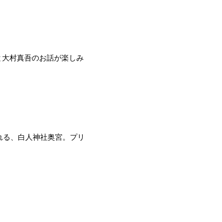
と大村真吾のお話が楽しみ
れる、白人神社奥宮。プリ