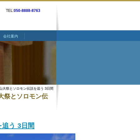
TEL:
050-8888-8763
会社案内
山大祭とソロモン伝説を追う 3日間
山大祭とソロモン伝
追う 3日間