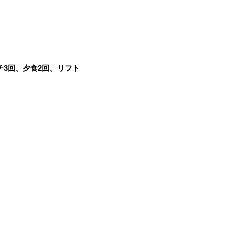
チ3回、夕食2回、リフト