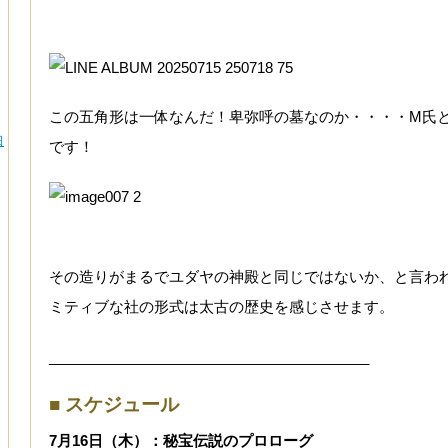
この五角形は一体なんだ！卑弥呼の墓なのか・・・・M氏
日
です！
その造りがまるでユダヤの神殿と同じではないか、と言わ
ミティブな社の形式は太古の歴史を感じさせます。
________________________________________
■ スケジュール
7月16日（木）：秘宝伝説のプロローグ