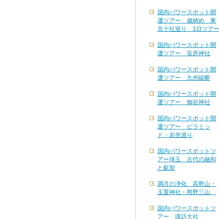
国内パワースポット開
運ツアー 歳納め 東
京十社巡り 1日ツア
国内パワースポット開
運ツアー 安房神社
国内パワースポット開
運ツアー 九州縦断
国内パワースポット開
運ツアー 御岩神社
国内パワースポット開
運ツアー ピラミッ
ド・岩坐巡り
国内パワースポットツ
アー埼玉 古代の融和
と叡智
満月の浄化 高野山・
玉置神社・熊野三山
国内パワースポットツ
アー 諏訪大社