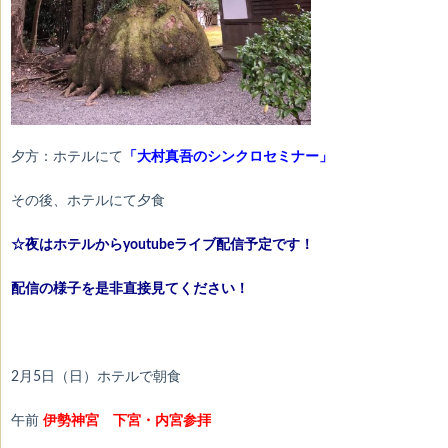
夕方：ホテルにて
「大村真吾のシンクロセミナー」
その後、ホテルにて夕食
☆夜はホテルからyoutubeライブ配信予定です！
配信の様子
を是非直接見てください！
2月5日（日）ホテルで朝食
午前
伊勢神宮 下宮・内宮参拝