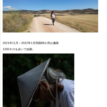
2021年11月～2022年1月四国88か所お遍路
1200キロを
歩いて結願。