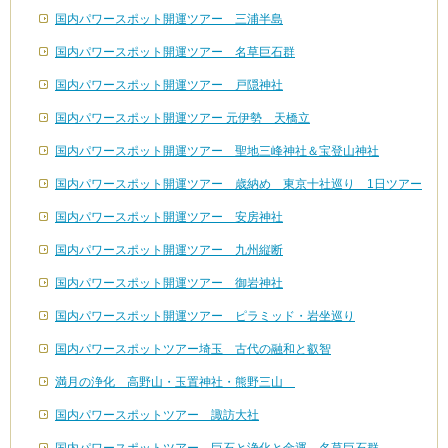
国内パワースポット開運ツアー 三浦半島
国内パワースポット開運ツアー 名草巨石群
国内パワースポット開運ツアー 戸隠神社
国内パワースポット開運ツアー 元伊勢 天橋立
国内パワースポット開運ツアー 聖地三峰神社＆宝登山神社
国内パワースポット開運ツアー 歳納め 東京十社巡り 1日ツアー
国内パワースポット開運ツアー 安房神社
国内パワースポット開運ツアー 九州縦断
国内パワースポット開運ツアー 御岩神社
国内パワースポット開運ツアー ピラミッド・岩坐巡り
国内パワースポットツアー埼玉 古代の融和と叡智
満月の浄化 高野山・玉置神社・熊野三山
国内パワースポットツアー 諏訪大社
国内パワースポットツアー 巨石と浄化と金運 名草巨石群