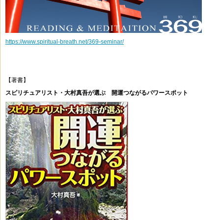
https://www.spiritual-breath.net/369-seminar/
【著書】
スピリチュアリスト・大村真吾が選ぶ 開運つながるパワースポット