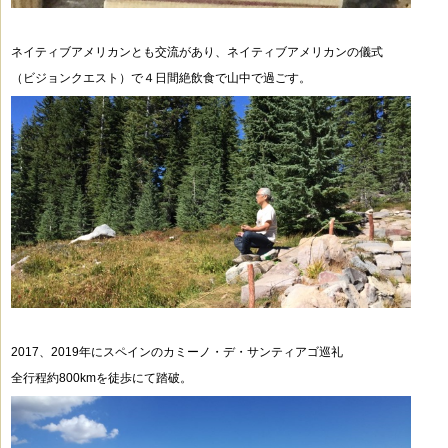
ネイティブアメリカンとも交流があり、ネイティブアメリカンの儀式
（ビジョンクエスト）で
４日間絶飲食で山中で過ごす。
2017、2019年にスペインのカミーノ・デ・サンティアゴ巡礼
全行程約800kmを徒歩にて踏破。