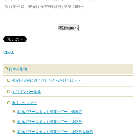
旅行業登録 観光庁長官登録旅行業第2094号
Check
日本の聖地
私が円明院に魅了されたきっかけとは・・・
すぴサンパー募集
今までのツアー
国内パワースポット開運ツアー 修善寺
国内パワースポット開運ツアー 淡路島
国内パワースポット開運ツアー 淡路島＆徳島