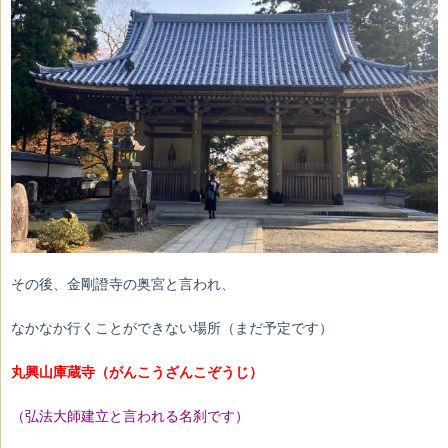
その後、金剛證寺の奥宮と言われ、
なかなか行くことが
できない場所（まだ予定です）
丸興山庫蔵寺（がんこうざんこぞうじ）
（弘法大師建立と言われる名刹です）