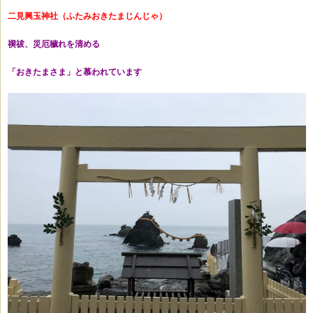
二見興玉神社（ふたみおきたまじんじゃ）
禊祓、災厄穢れを清める
「おきたまさま」と慕われています