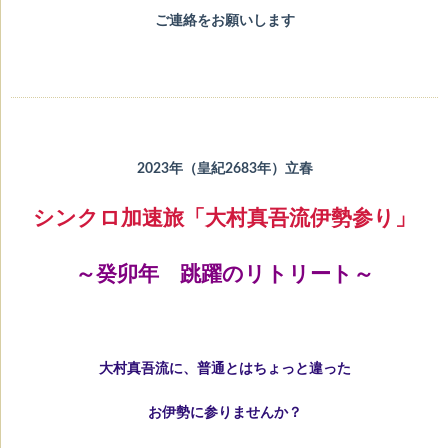
ご連絡をお願いします
2023年（皇紀2683年）立春
シンクロ加速旅「大村真吾流伊勢参り」
～癸卯年 跳躍のリトリート～
大村真吾流に、普通とはちょっと違った
お伊勢に参りませんか？