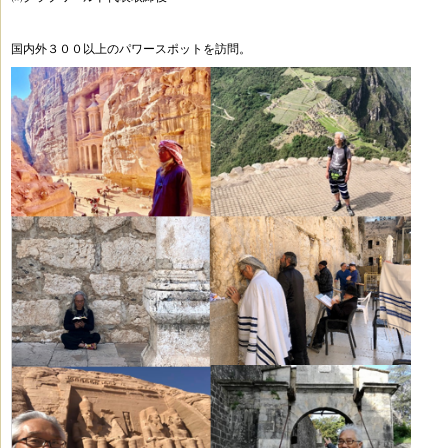
国内外３００以上のパワースポットを訪問。