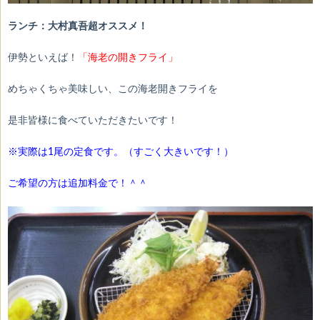
ランチ：大村真吾超オススメ！
伊勢といえば！
「海老の開きフライ」
めちゃくちゃ美味しい、この海老開きフライを
是非皆様に食べていただきたいです！
※実際は1尾の定食です。（すごく大きいです！）
ご希望の方は追加料金で！＾＾