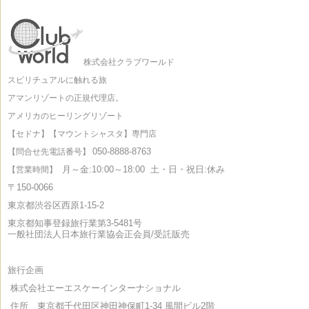
株式会社クラブワールド
スピリチュアルに触れる旅
アマンリゾートの正規代理店。
アメリカのヒーリングリゾート
【セドナ】【マウントシャスタ】専門店
050-8888-8763
【問合せ先電話番号】
月～金:10:00～18:00
土・日・祝日:休み
【営業時間】
〒150-0066
東京都渋谷区西原1-15-2
東京都知事登録旅行業第3-5481号
一般社団法人日本旅行業協会正会員/受託販売
旅行企画
株式会社エーエスケーインターナショナル
住所 東京都千代田区神田神保町1-34 風間ビル2階