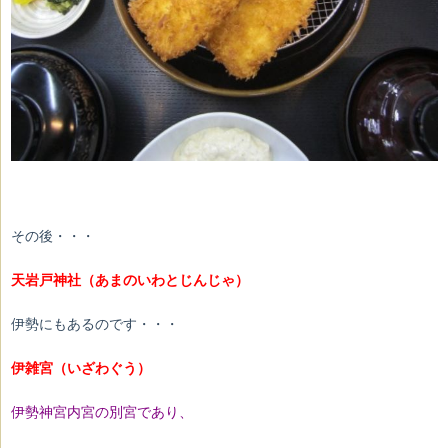
その後・・・
天岩戸神社（あまのいわとじんじゃ）
伊勢にもあるのです・・・
伊雑宮（いざわぐう）
伊勢神宮内宮の別宮であり、