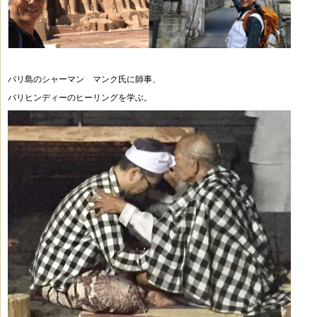
バリ島のシャーマン マンク氏に師事、
バリヒンディーのヒーリングを学ぶ。