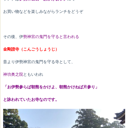
お買い物などを楽しみながらランチをどうぞ
その後、伊
勢神宮の鬼門を守ると言われる
金剛證寺（こんごうしょうじ）
昔より伊勢神宮の鬼門を守る寺として、
神功奥之院
ともいわれ
「お伊勢参らば朝熊をかけよ、朝熊かけねば片参り」
と詠われていたお寺なのです。