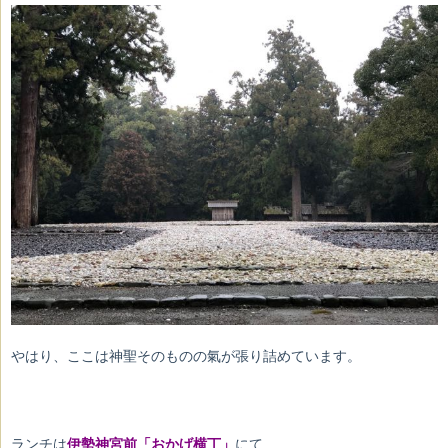
やはり、ここは神聖そのものの氣が張り詰めています。
ランチは
伊勢神宮前「おかげ横丁」
にて