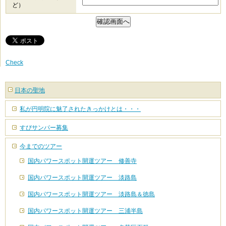
ど）
Check
日本の聖地
私が円明院に魅了されたきっかけとは・・・
すぴサンパー募集
今までのツアー
国内パワースポット開運ツアー 修善寺
国内パワースポット開運ツアー 淡路島
国内パワースポット開運ツアー 淡路島＆徳島
国内パワースポット開運ツアー 三浦半島