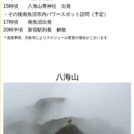
15時頃
八海山尊神社 出発
・その後南魚沼市内パワースポット訪問（予定）
17時頃 南魚沼出発
20時半頃 新宿駅到着 解散
＊道路事情、天候等によりスケジュール変更の場合がございます
八海山