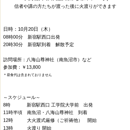
信者や講の方たちが渡った後に火渡りができます
日時：10月20日（木）
08時00分 新宿駅西口出発
20時30分 新宿駅到着 解散予定
訪問場所：八海山尊神社（南魚沼市）など
参加費：￥13,800
＊昼食代は含まれておりません
～スケジュール～
8時 新宿駅西口 工学院大学前 出発
11時半頃 南魚沼・八海山尊神社 到着
12時 大火渡式厳修
（ご祈祷他） 開始
13時 火渡り 開始