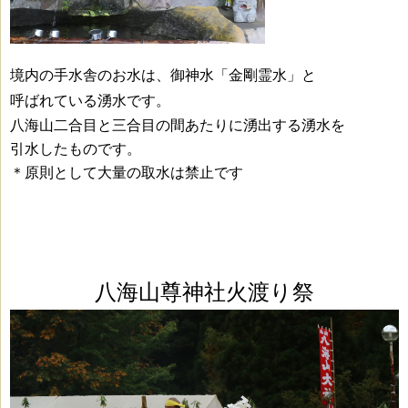
境内の手水舎のお水は、御神水「金剛霊水」と
呼ばれている湧水です。
八海山二合目と三合目の間あたりに湧出する湧水を
引水したものです。
＊原則として大量の取水は禁止です
八海山尊神社火渡り祭