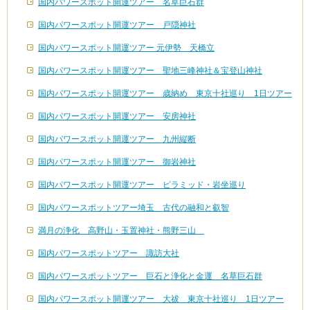
国内パワースポット開運ツアー 名草巨石群
国内パワースポット開運ツアー 戸隠神社
国内パワースポット開運ツアー 元伊勢 天橋立
国内パワースポット開運ツアー 聖地三峰神社＆宝登山神社
国内パワースポット開運ツアー 歳納め 東京十社巡り 1日ツアー
国内パワースポット開運ツアー 安房神社
国内パワースポット開運ツアー 九州縦断
国内パワースポット開運ツアー 御岩神社
国内パワースポット開運ツアー ピラミッド・岩坐巡り
国内パワースポットツアー埼玉 古代の融和と叡智
満月の浄化 高野山・玉置神社・熊野三山
国内パワースポットツアー 諏訪大社
国内パワースポットツアー 巨石と浄化と金運 名草巨石群
国内パワースポット開運ツアー 大祓 東京十社巡り 1日ツアー