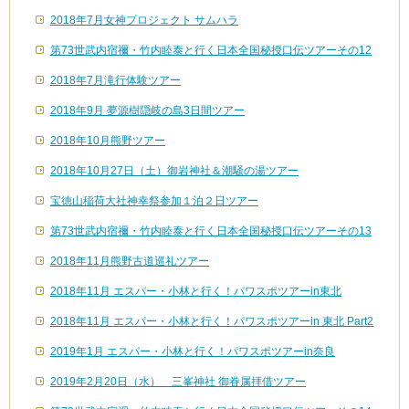
2018年7月女神プロジェクト サムハラ
第73世武内宿禰・竹内睦泰と行く日本全国秘授口伝ツアーその12
2018年7月滝行体験ツアー
2018年9月 夢源樹隠岐の島3日間ツアー
2018年10月熊野ツアー
2018年10月27日（土）御岩神社＆潮騒の湯ツアー
宝徳山稲荷大社神幸祭参加１泊２日ツアー
第73世武内宿禰・竹内睦泰と行く日本全国秘授口伝ツアーその13
2018年11月熊野古道巡礼ツアー
2018年11月 エスパー・小林と行く！パワスポツアーin東北
2018年11月 エスパー・小林と行く！パワスポツアーin 東北 Part2
2019年1月 エスパー・小林と行く！パワスポツアーin奈良
2019年2月20日（水） 三峯神社 御眷属拝借ツアー