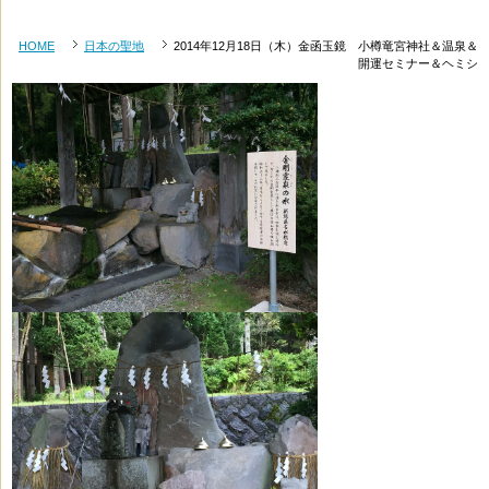
HOME
日本の聖地
2014年12月18日（木）金函玉鏡 小樽竜宮神社＆温泉＆
開運セミナー＆ヘミシ