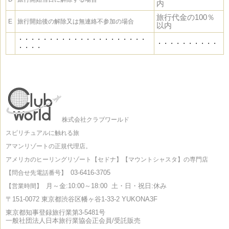
内
旅行代金の100％
E
旅行開始後の解除又は無連絡不参加の場合
以内
・・・・・・・・・・・・・・・・・・・・・
・・・・・・・・・・
・・・・
株式会社クラブワールド
スピリチュアルに触れる旅
アマンリゾートの正規代理店。
アメリカのヒーリングリゾート【セドナ】【マウントシャスタ】の専門店
03-6416-3705
【問合せ先電話番号】
月～金:10:00～18:00
土・日・祝日:休み
【営業時間】
〒151-0072 東京都渋谷区幡ヶ谷1-33-2 YUKONA3F
東京都知事登録旅行業第3-5481号
一般社団法人日本旅行業協会正会員/受託販売