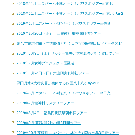
2018年11月 エスパー・小林と行く！パワスポツアーin東北
2018年11月 エスパー・小林と行く！パワスポツアーin 東北 Part2
2019年1月 エスパー・小林と行く！パワスポツアーin奈良
2019年2月20日（水） 三峯神社 御眷属拝借ツアー
第73世武内宿禰・竹内睦泰と行く日本全国秘授口伝ツアーその14
2019年3月9日（土）サッチー亀井と大村真吾と行く鋸山ツアー
2019年2月女神プロジェクト琵琶湖
2019年3月24日（日）大山阿夫利神社ツアー
黒田月水&大村真吾が案内する四国八十八ヶ所vol.3
2019年6月 エスパー・小林と行く！パワスポツアーin日光
2019年7月龍神村ミステリーツアー
2019年8月4日 福島円明院早朝参拝ツアー
2019年9月 夢源樹隠岐の島3日間ツアー
2019年10月 夢源樹エスパー・小林と行く隠岐の島3日間ツアー