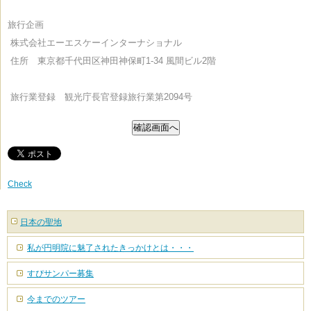
旅行企画
株式会社エーエスケーインターナショナル
住所 東京都千代田区神田神保町1-34 風間ビル2階
旅行業登録 観光庁長官登録旅行業第2094号
Check
日本の聖地
私が円明院に魅了されたきっかけとは・・・
すぴサンパー募集
今までのツアー