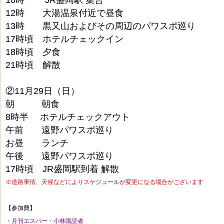
12時 大湯温泉付近で昼食
13時 黒又山およびその周辺のパワスポ巡り
17時頃 ホテルチェックイン
18時頃 夕食
21時頃 解散
②11月29日（日）
朝 朝食
8時半 ホテルチェックアウト
午前 遠野パワスポ巡り
お昼 ランチ
午後 遠野パワスポ巡り
17時頃 JR盛岡駅到着 解散
※道路事情、天候などによりスケジュールが変更になる場合がございます
【参加費】
・月刊エスパー・小林購読者