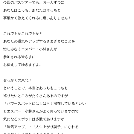
今回のバスツアーでも、お一人ずつに
あなたはこっち、あなたはそっちと
事細かく教えてくれるに違いありません！
これでもかこれでもかと
あなたの運気をアップするさまざまなことを
惜しみなくエスパー・小林さんが
参加される皆さまに
お伝えしてゆきますよ。
せっかくの東北！
ということで、本当はあっちもこっちも
巡りたいところがたくさんあるのですが
「パワースポットにはしばらく滞在しているといい」
とエスパー・小林さんがよく仰っていますので
気になるスポットは多数でありますが
「運気アップ」・「人生上がり調子」になれる