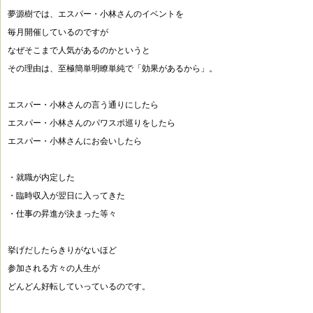
夢源樹では、エスパー・小林さんのイベントを
毎月開催しているのですが
なぜそこまで人気があるのかというと
その理由は、至極簡単明瞭単純で「効果があるから」。
エスパー・小林さんの言う通りにしたら
エスパー・小林さんのパワスポ巡りをしたら
エスパー・小林さんにお会いしたら
・就職が内定した
・臨時収入が翌日に入ってきた
・仕事の昇進が決まった等々
挙げだしたらきりがないほど
参加される方々の人生が
どんどん好転していっているのです。