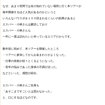
なぜ、あまり世間では名の知れていない場所に行く本ツアーが
毎年開催するほど人気があるのかというと
いろんなパワスポを１００回まわるくらいの効果があると
エスパー・小林さんは豪語しており
エスパー・小林さんも
一年に一度は訪れたいと仰っているエリアだからです。
数年前に初めて、本ツアーを開催したところ
・ツアーに参加してからお金まわりがよくなった。
・仕事の依頼が続々とくるようになった。
・長年の悩みであった身体の不調が治った。
などといった、感想が続出。
エスパー・小林さんご自身も
「あそこまですごいとは思わなかった」
と、口にするほどなのです。