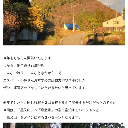
今年ももちろん開催いたします。
しかも、例年通り2回開催。
こんなご時世、こんなときだからこそ
エスパー・小林さんおすすめの超強力パワスポに行き
ぜひ、運気アップをしていただきたいと思っています。
例年でしたら、同じ行程を２回日程を変えて開催するだけだったのですが
今回は、「黒又山」＆「座敷童」の宿に宿泊するバージョンと
「黒又山」をメインにする２パターンとなります。