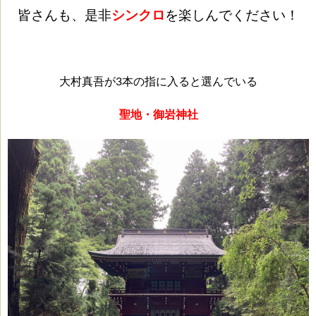
皆さんも、是非
シンクロ
を楽しんでください！
大村真吾が3本の指に入ると選んでいる
聖地・御岩神社