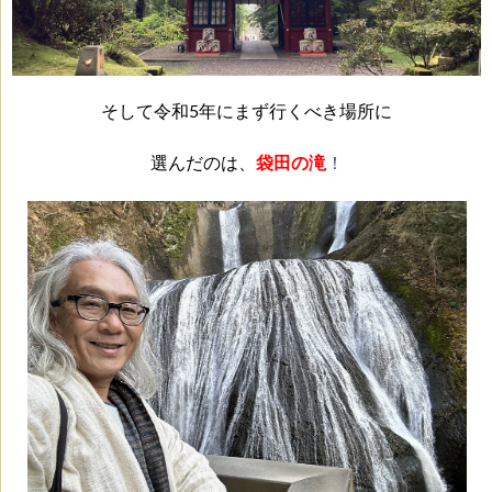
そして令和5年にまず行くべき場所に
選んだのは、
袋田の滝
！