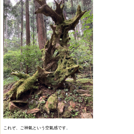
これぞ、ご神氣という空氣感です
。