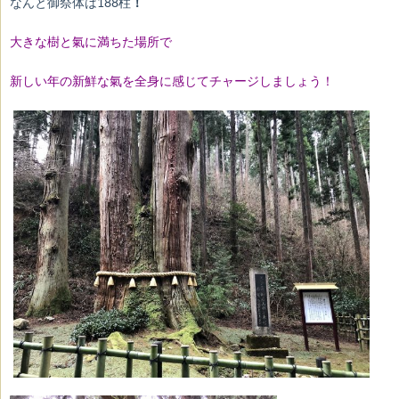
なんと御祭体は188柱
！
大きな樹と氣に満ちた場所で
新しい年の新鮮な氣を全身に感じてチャージしましょう！