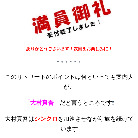
ありがとうございます！次回をお楽しみに！
＊＊＊＊＊＊
このリトリートのポイントは何といっても案内人
が、
「大村真吾」
だと言うところです
❗️
大村真吾は
シンクロ
を加速させながら旅を続けて
います