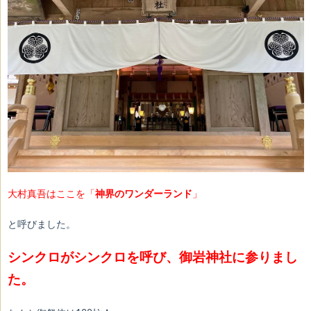
大村真吾はここを「
神界のワンダーランド
」
と
呼びました。
シンクロがシンクロを呼び、御岩神社に参りまし
た。