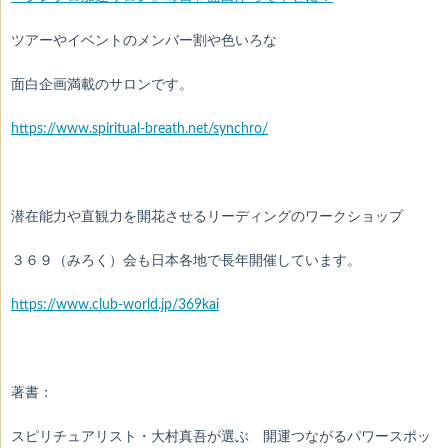
ツアーやイベントのメンバー割や色いろな
面白企画満載のサロンです。
https://www.spiritual-breath.net/synchro/
潜在能力や直観力を開花させるリーディングのワークショップ
３６９（みろく）会
も日本各地で長年開催しています。
https://www.club-world.jp/369kai
著書：
スピリチュアリスト・大村真吾が選ぶ 開運つながるパワースポッ