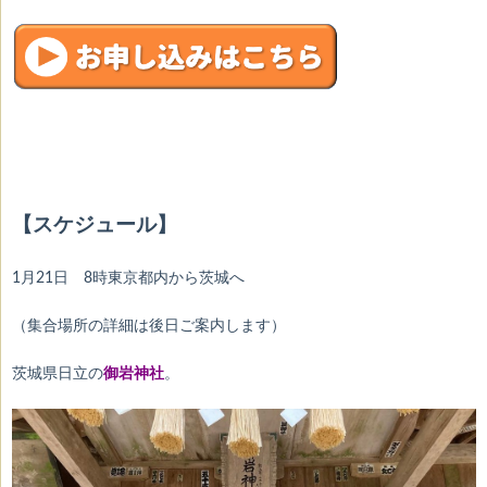
【スケジュール】
1月21日 8時東京都内から茨城へ
（集合場所の詳細は後日ご案内します）
茨城県日立の
御岩神社
。