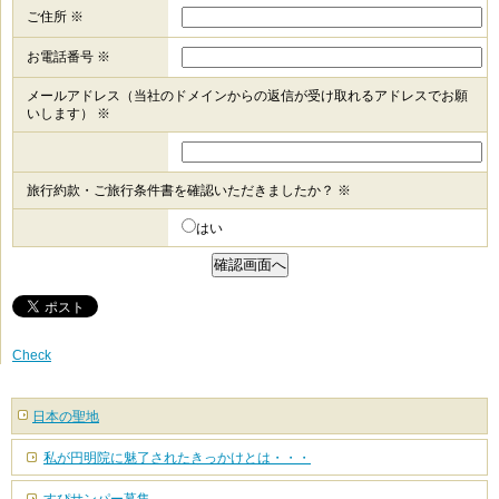
ご住所 ※
お電話番号 ※
メールアドレス（当社のドメインからの返信が受け取れるアドレスでお願
いします） ※
旅行約款・ご旅行条件書を確認いただきましたか？ ※
はい
Check
日本の聖地
私が円明院に魅了されたきっかけとは・・・