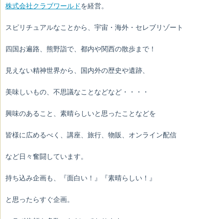
株式会社クラブワールド
を経営。
スピリチュアルなことから、宇宙・海外・セレブリゾート
四国お遍路、熊野詣で、都内や関西の散歩まで！
見えない精神世界から、国内外の歴史や遺跡、
美味しいもの、不思議なことなどなど・・・・
興味のあること、素晴らしいと思ったことなどを
皆様に広めるべく、講座、旅行、物販、オンライン配信
など日々奮闘しています。
持ち込み企画も、
『面白い！』『素晴らしい！』
と思ったらすぐ企画。