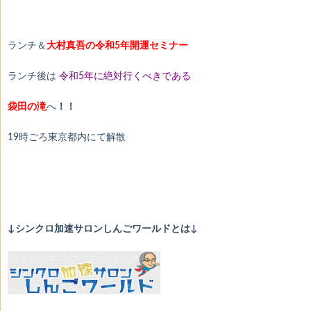
ランチ＆
大村真吾の令和5年開運セミナー
ランチ後は
令和5年に絶対行くべきである
袋田の滝
へ
！！
19時ごろ東京都内にて解散
↓シンクロ加速サロンしんごワールドとは↓