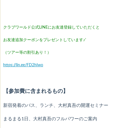
クラブワールド公式LINEにお友達登録していただくと
お友達追加クーポンをプレゼントしています♪’
（ツアー等の割引あり！）
https://lin.ee/FD2hIwo
【参加費に含まれるもの】
新宿発着のバス、ランチ、大村真吾の開運セミナー
まるまる1日、大村真吾のフルパワーのご案内