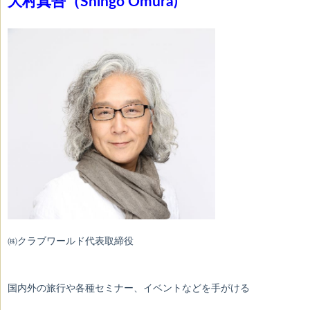
大村真吾（Shingo Omura)
㈱クラブワールド代表取締役
国内外の旅行や各種セミナー、イベントなどを手がける