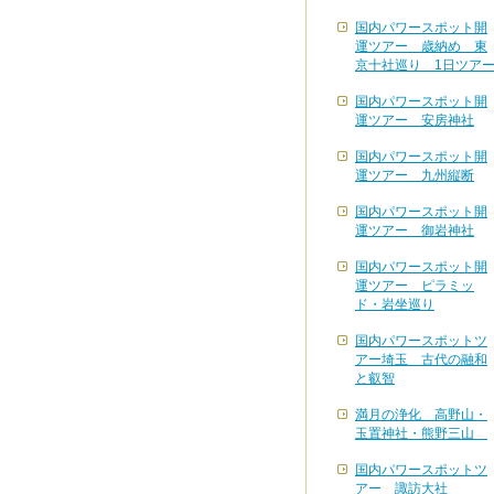
国内パワースポット開
運ツアー 歳納め 東
京十社巡り 1日ツア
国内パワースポット開
運ツアー 安房神社
国内パワースポット開
運ツアー 九州縦断
国内パワースポット開
運ツアー 御岩神社
国内パワースポット開
運ツアー ピラミッ
ド・岩坐巡り
国内パワースポットツ
アー埼玉 古代の融和
と叡智
満月の浄化 高野山・
玉置神社・熊野三山
国内パワースポットツ
アー 諏訪大社