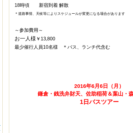
18時頃 新宿到着 解散
＊道路事情、天候等によりスケジュールが変更になる場合があります
～参加費用～
お一人様
￥13,800
最少催行人員10名様
＊バス、ランチ代含む
2016年6月6日（月）
鎌倉・銭洗弁財天、佐助稲荷＆葉山・
1日バスツアー
）
1