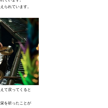
伝えられています。
増えて戻ってくると
繁栄を祈ったことが