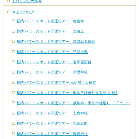
すぴサンパー募集
今までのツアー
国内パワースポット開運ツアー 修善寺
国内パワースポット開運ツアー 淡路島
国内パワースポット開運ツアー 淡路島＆徳島
国内パワースポット開運ツアー 三浦半島
国内パワースポット開運ツアー 名草巨石群
国内パワースポット開運ツアー 戸隠神社
国内パワースポット開運ツアー 元伊勢 天橋立
国内パワースポット開運ツアー 聖地三峰神社＆宝登山神社
国内パワースポット開運ツアー 歳納め 東京十社巡り 1日ツアー
国内パワースポット開運ツアー 安房神社
国内パワースポット開運ツアー 九州縦断
国内パワースポット開運ツアー 御岩神社