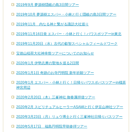
2019年9月 夢源樹隠岐の島3日間ツアー
2019年10月 夢源樹エスパー・小林と行く隠岐の島3日間ツアー
2019年11月 内なる神と繋がる諏訪大社巡り
2019年11月16日発 エスパー・小林と行く！パワスポツアーin東北
2019年11月20日（水）古代の叡智スペシャルフィールドワーク
宝徳山稲荷大社神幸祭ツアーについてのお知らせ
2020年1月 伊勢志摩の聖地を巡る2日間
2020年1月1日 奇跡のお寺円明院 新年祈願ツアー
2020年1月 エスパー・小林と行く！日帰りパワスポバスツアーin橿原
神宮周辺
2020年2月20日（木）三峯神社 御眷属拝借ツアー
2020年2月 スピリチュアルヒーラーASAMIと行く伊豆山神社ツアー
2020年3月23日（月）リュウ博士と行く三峯神社日帰りバスツアー
2020年5月17日 福島円明院早朝参拝ツアー