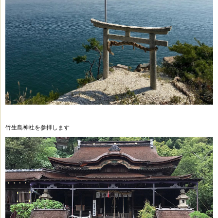
竹生島神社を参拝します