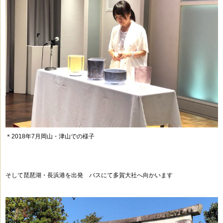
＊2018年7月岡山・津山での様子
そして琵琶湖・長浜港を出発 バスにて多賀大社へ向かいます