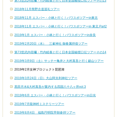
第73世武内宿禰・竹内睦泰と行く日本全国秘授口伝ツアーその13
2018年11月熊野古道巡礼ツアー
2018年11月 エスパー・小林と行く！パワスポツアーin東北
2018年11月 エスパー・小林と行く！パワスポツアーin 東北 Part2
2019年1月 エスパー・小林と行く！パワスポツアーin奈良
2019年2月20日（水） 三峯神社 御眷属拝借ツアー
第73世武内宿禰・竹内睦泰と行く日本全国秘授口伝ツアーその14
2019年3月9日（土）サッチー亀井と大村真吾と行く鋸山ツアー
2019年2月女神プロジェクト琵琶湖
2019年3月24日（日）大山阿夫利神社ツアー
黒田月水&大村真吾が案内する四国八十八ヶ所vol.3
2019年6月 エスパー・小林と行く！パワスポツアーin日光
2019年7月龍神村ミステリーツアー
2019年8月4日 福島円明院早朝参拝ツアー