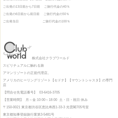
ご出発の13日前から7日前 ご旅行代金の40％
ご出発の6日前から前日前 ご旅行代金の50％
ご出発当日 ご旅行代金の100％
株式会社クラブワールド
スピリチュアルに触れる旅
アマンリゾートの正規代理店。
アメリカのヒーリングリゾート【セドナ】【マウントシャスタ】の専門
店
【問合せ先電話番号】
03-6416-3705
【営業時間】
月～金:10:00～18:00
土・日・祝日:休み
〒150-0021 東京都渋谷区恵比寿西1-33-3 光雲閣705号室
東京都知事登録旅行業第3-5481号