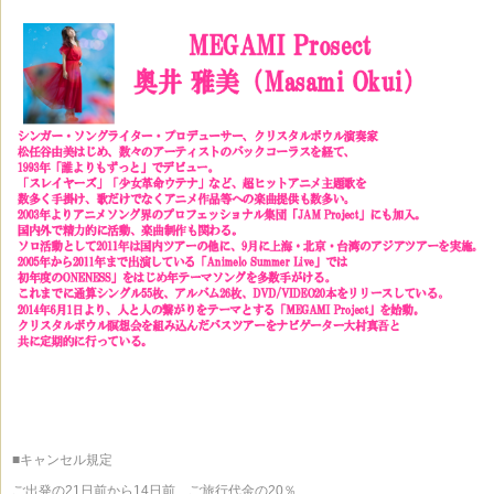
■キャンセル規定
ご出発の21日前から14日前 ご旅行代金の20％