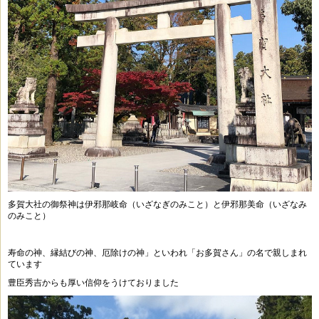
多賀大社の御祭神は伊邪那岐命（いざなぎのみこと）と伊邪那美命（いざなみ
のみこと）
寿命の神、縁結びの神、厄除けの神」といわれ「お多賀さん」の名で親しまれ
ています
豊臣秀吉からも厚い信仰をうけておりました