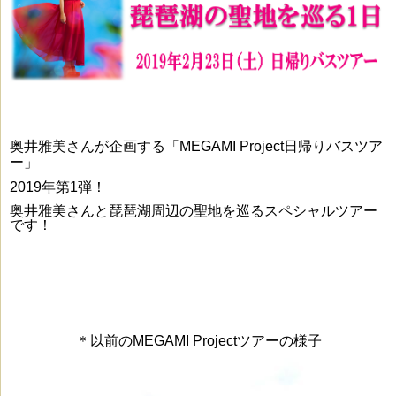
奥井雅美さんが企画する「MEGAMI Project日帰りバスツア
ー」
2019年第1弾！
奥井雅美さんと琵琶湖周辺の聖地を巡る
スペシャルツアー
です！
＊以前のMEGAMI Project
ツアーの様子