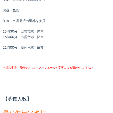
お昼 昼食
午後 出雲周辺の聖地を参拝
15時30分 出雲市駅 降車
16時00分 出雲空港 降車
21時00分 新神戸駅 解散
＊道路事情、天候などによりスケジュールが
変更になる場合がございます
【募集人数】