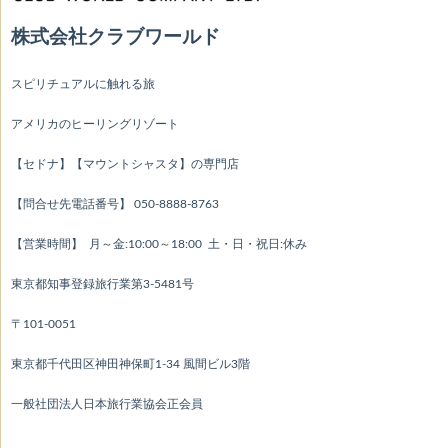
株式会社クラブワールド
スピリチュアルに触れる旅
アメリカのヒーリングリゾート
【セドナ】【マウントシャスタ】の専門店
【問合せ先電話番号】 050-8888-8763
【営業時間】 月～金:10:00～18:00 土・日・祝日:休み
東京都知事登録旅行業第3-5481号
〒101-0051
東京都千代田区神田神保町1-34 風間ビル3階
一般社団法人日本旅行業協会正会員