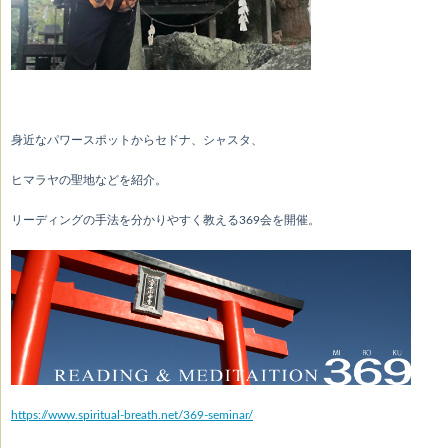
身近なパワースポットからセドナ、シャスタ、
ヒマラヤの聖地などを紹介。
リーディングの手法を分かりやすく教える369会を開催。
https://www.spiritual-breath.net/369-seminar/