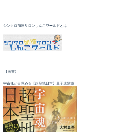
シンクロ加速サロンしんごワールドとは
【著書】
宇宙魂が目覚める【超聖地日本】量子遠隔旅