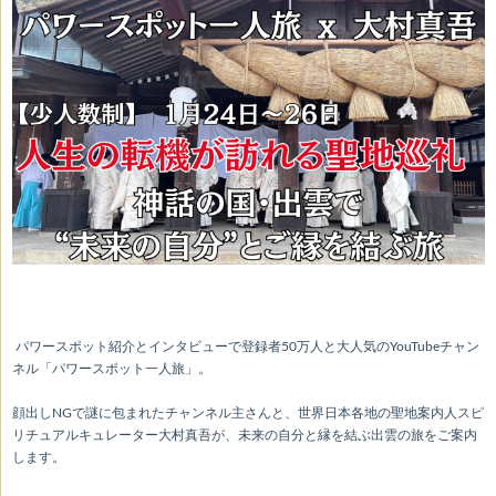
パワースポット紹介とインタビューで登録者50万人と大人気のYouTubeチャン
ネル「パワースポット一人旅」。
顔出しNGで謎に包まれたチャンネル主さんと、世界日本各地の聖地案内人スピ
リチュアルキュレーター大村真吾が、未来の自分と縁を結ぶ出雲の旅をご案内
します。