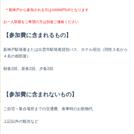
＊新神戸から参加される方は10000円UPとなります
お一人部屋をご希望の方は別途ご連絡ください
【参加費に含まれるもの】
新神戸駅発着または出雲市駅発着貸切バス、ホテル宿泊（同性３名から
４名の相部屋）
朝食2回、昼食2回、夕食2回
【参加費に含まれないもの】
ご自宅～集合場所までの交通費、食事時のお飲物代
上記以外の観光など