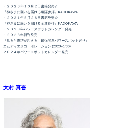
・２０２０年１０月２日書籍発売☆
『神さまに願いを届ける遠隔参拝』KADOKAWA
・２０２１年５月２６日書籍発売☆
『神さまに願いを届ける金運参拝』KADOKAWA
・２０２３年パワースポットカレンダー発売
・２０２３年新刊発売
『見ると奇跡が起きる 最強開運パワースポット巡り』
エムディエヌコーポレーション (2023/6/30)
２０２４年パワースポットカレンダー発売
大村 真吾