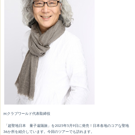
㈱クラブワールド代表取締役
「超聖地日本 量子遠隔旅」を2025年5月9日に発売！日本各地のコアな聖地
36か所を紹介しています。今回のツアーでも訪れます。