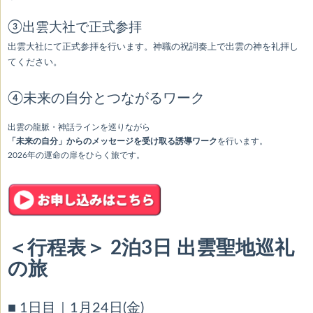
③出雲大社で正式参拝
出雲大社にて正式参拝を行います。神職の祝詞奏上で出雲の神を礼拝し
てください。
④未来の自分とつながるワーク
出雲の龍脈・神話ラインを巡りながら
「未来の自分」からのメッセージを受け取る誘導ワーク
を行います。
2026年の運命の扉をひらく旅です。
＜行程表＞ 2泊3日 出雲聖地巡礼
の旅
■ 1日目｜1月24日(金)