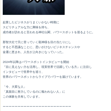
起業したビジネスがうまくいかない時期に
スピリチュアルな力に興味を持ち、
成功者が訪れると言われる神社仏閣、パワースポットを巡るように。
那智大社で天に登っていく龍神様を目の当たりにし
すると不思議なことに、思いがけないビジネスチャンスや
金運に恵まれ、人生が上向きになっていった。
2024年以降はパワースポットインタビューを開始
『目に見えない力を活用し、現実世界で活躍している方』に注目し
インタビューで世界中を巡り、
世界のパワースポットからライブでパワーを届けています。
「今、大変な人」
「真面目に努力しているのに報われない人」に
この体験を共有しています。
ーーーーーーーーーーーーーーーーーーーーーーー