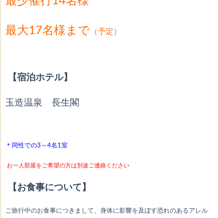
最少催行14名様
最大17
名様まで
（予定）
【宿泊ホテル】
玉造温泉 長生閣
＊同性での3～4名1室
お一人部屋をご希望の方は別途ご連絡ください
【お食事について】
ご旅行中のお食事につきまして、身体に影響を及ぼす恐れのあるアレル