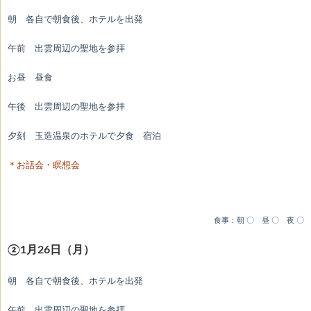
朝 各自で朝食後、ホテルを出発
午前 出雲周辺の聖地を参拝
お昼 昼食
午後 出雲周辺の聖地を参拝
夕刻 玉造温泉のホテルで夕食 宿泊
＊お話会・瞑想会
食事：朝 〇 昼 〇 夜 〇
②1月26日（月
）
朝 各自で朝食後、ホテルを出発
午前 出雲周辺の聖地を参拝