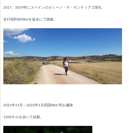
2017、2019年にスペインのカミーノ・デ・サンティアゴ巡礼
全行程約800kmを徒歩にて踏破。
2021年11月～2022年1月四国88か所お遍路
1200キロを歩いて結願。