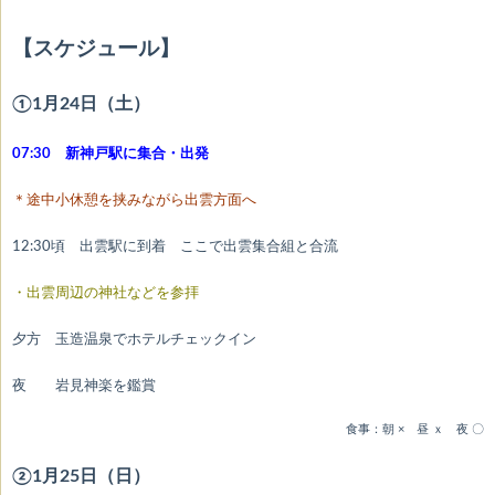
【スケジュール】
①1月24日（土）
07:30 新神戸駅に集合・出発
＊途中小休憩を挟みながら出雲方面へ
12:30頃 出雲駅に到着 ここで出雲集合組と合流
・出雲周辺の神社などを参拝
夕方 玉造温泉でホテルチェックイン
夜 岩見神楽を鑑賞
食事：朝 × 昼 ｘ 夜 〇
②1月25日（日）