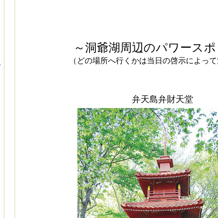
～洞爺湖周辺のパワースポ
（どの場所へ行くかは当日の啓示によって
地
弁天島弁財天堂