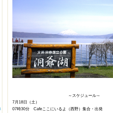
～スケジュール～
7月18日（土）
6
07時30分 Cafeここにいるよ（西野）
集合・出発