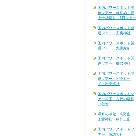
国内パワースポット開
運ツアー 歳納め 東
京十社巡り 1日ツア
国内パワースポット開
運ツアー 安房神社
国内パワースポット開
運ツアー 九州縦断
国内パワースポット開
運ツアー 御岩神社
国内パワースポット開
運ツアー ピラミッ
ド・岩坐巡り
国内パワースポットツ
アー埼玉 古代の融和
と叡智
満月の浄化 高野山・
玉置神社・熊野三山
国内パワースポットツ
アー 諏訪大社