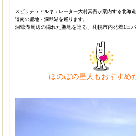
スピリチュアルキュレーター大村真吾が案内する北海
ー
道南の聖地・洞爺湖を巡ります。
洞爺湖周辺の隠れた聖地を巡る、札幌市内発着1日
ほのぼの星人もおすすめ