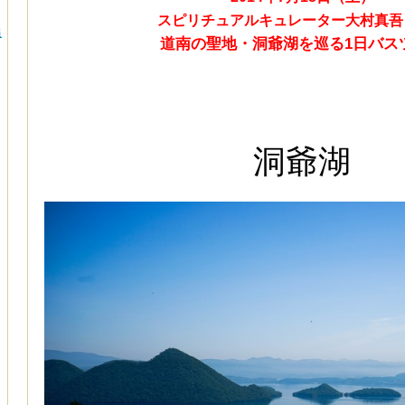
スピリチュアルキュレーター大村真吾
追
道南の聖地・洞爺湖を巡る1日バス
洞爺湖