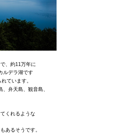
で、約11万年に
カルデラ湖です
られています。
島、弁天島、観音島、
ってくれるような
果もあるそうです。