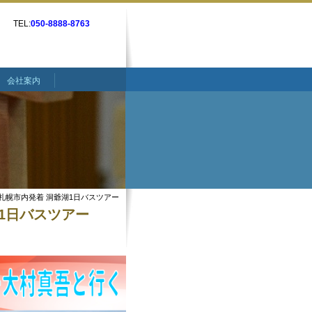
TEL:
050-8888-8763
会社案内
札幌市内発着 洞爺湖1日バスツアー
湖1日バスツアー