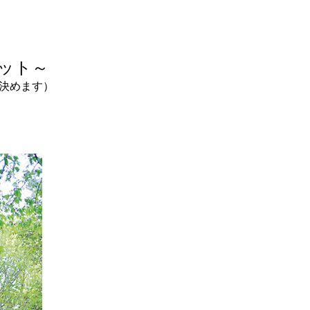
ット～
決めます）