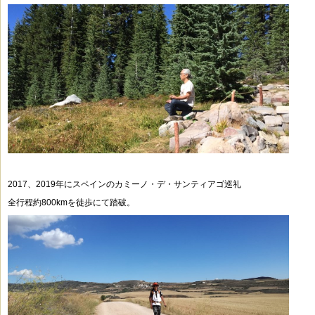
2017、2019年にスペインのカミーノ・デ・サンティアゴ巡礼
全行程約800kmを徒歩にて踏破。