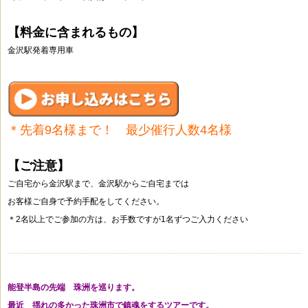
【料金に含まれるもの】
金沢駅発着専用車
＊先着9名様まで！ 最少催行人数4名様
【ご注意】
ご自宅から金沢駅まで、金沢駅からご自宅までは
お客様ご自身で予約手配をしてください。
＊2名以上でご参加の方は、お手数ですが1名ずつご入力ください
能登半島の先端 珠洲を巡ります。
最近 揺れの多かった珠洲市で鎮魂をするツアーです。