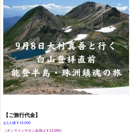
【ご旅行代金】
お1人様￥15,000
（オンラインサロン会員は￥13,000）