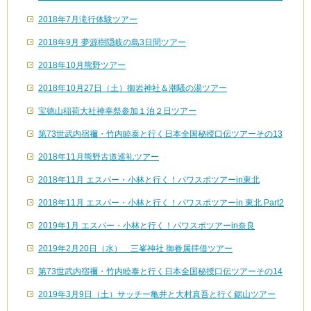
2018年7月滝行体験ツアー
2018年9月 夢源樹隠岐の島3日間ツアー
2018年10月熊野ツアー
2018年10月27日（土）御岩神社＆潮騒の湯ツアー
宝徳山稲荷大社神幸祭参加１泊２日ツアー
第73世武内宿禰・竹内睦泰と行く日本全国秘授口伝ツアーその13
2018年11月熊野古道巡礼ツアー
2018年11月 エスパー・小林と行く！パワスポツアーin東北
2018年11月 エスパー・小林と行く！パワスポツアーin 東北 Part2
2019年1月 エスパー・小林と行く！パワスポツアーin奈良
2019年2月20日（水） 三峯神社 御眷属拝借ツアー
第73世武内宿禰・竹内睦泰と行く日本全国秘授口伝ツアーその14
2019年3月9日（土）サッチー亀井と大村真吾と行く鋸山ツアー