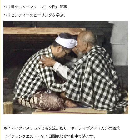
バリ島のシャーマン マンク氏に師事、
バリヒンディーのヒーリングを学ぶ。
ネイティブアメリカンとも交流があり、ネイティブアメリカンの儀式
（ビジョンクエスト）で
４日間絶飲食で山中で過ごす。