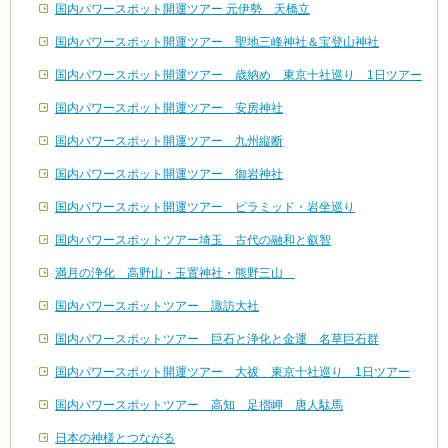
国内パワースポット開運ツアー 元伊勢 天橋立
国内パワースポット開運ツアー 聖地三峰神社＆宝登山神社
国内パワースポット開運ツアー 歳納め 東京十社巡り 1日ツアー
国内パワースポット開運ツアー 安房神社
国内パワースポット開運ツアー 九州縦断
国内パワースポット開運ツアー 御岩神社
国内パワースポット開運ツアー ピラミッド・岩坐巡り
国内パワースポットツアー埼玉 古代の融和と叡智
満月の浄化 高野山・玉置神社・熊野三山
国内パワースポットツアー 諏訪大社
国内パワースポットツアー 巨石と浄化と金運 名草巨石群
国内パワースポット開運ツアー 大祓 東京十社巡り 1日ツアー
国内パワースポットツアー 高知 足摺岬 唐人駄馬
日本の神様とつながる