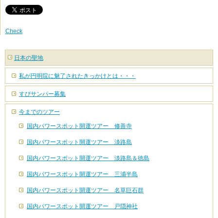
Check
日本の聖地
私が円明院に魅了されたきっかけとは・・・
すぴサンパー募集
今までのツアー
国内パワースポット開運ツアー 修善寺
国内パワースポット開運ツアー 淡路島
国内パワースポット開運ツアー 淡路島＆徳島
国内パワースポット開運ツアー 三浦半島
国内パワースポット開運ツアー 名草巨石群
国内パワースポット開運ツアー 戸隠神社