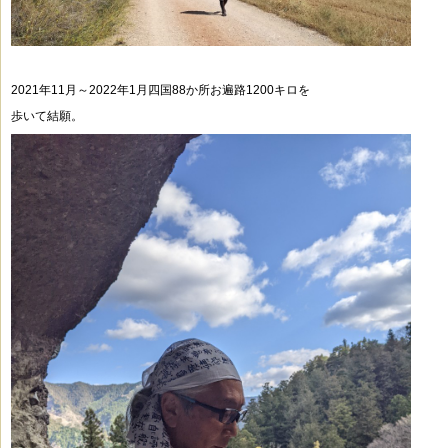
2021年11月～2022年1月四国88か所お遍路1200キロを
歩いて結願。