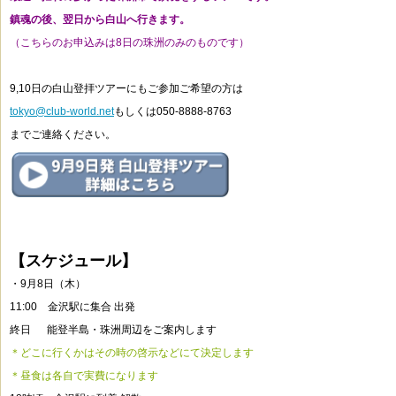
鎮魂の後、翌日から白山へ行きます。
（こちらのお申込みは8日の珠洲のみのものです）
9,10日の白山登拝ツアーにもご参加ご希望の方は
tokyo@club-world.net
もしくは050-8888-8763
までご連絡ください。
【スケジュール】
・9月8日（木）
11:00 金沢駅に集合 出発
終日 能登半島・珠洲周辺をご案内します
＊どこに行くかはその時の啓示などにて決定します
＊昼食は各自で実費になります