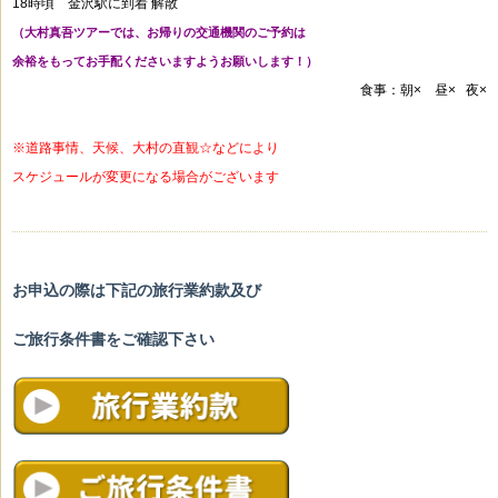
18時頃 金沢駅に到着 解散
（大村真吾ツアーでは、お帰りの交通機関のご予約は
余裕をもってお手配くださいますようお願いします！）
食事：朝× 昼× 夜×
※道路事情、天候、大村の直観☆などにより
スケジュールが変更になる場合がございます
お申込の際は下記の旅行業約款及び
ご旅行条件書をご確認下さい