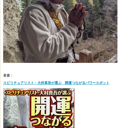
著書：
スピリチュアリスト・大村真吾が選ぶ 開運つながるパワースポット