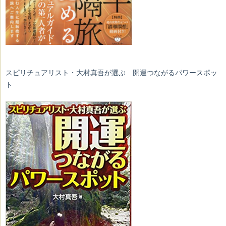
スピリチュアリスト・大村真吾が選ぶ 開運つながるパワースポッ
ト