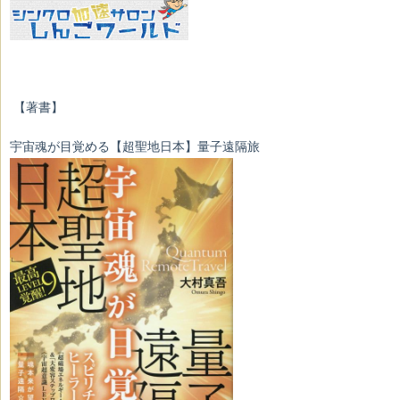
【著書】
宇宙魂が目覚める【超聖地日本】量子遠隔旅