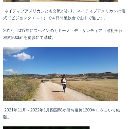
ネイティブアメリカンとも交流があり、ネイティブアメリカンの儀
式（ビジョンクエスト）で４日間絶飲食で山中で過ごす。
2017、2019年にスペインのカミーノ・デ・サンティアゴ巡礼全行
程約800kmを徒歩にて踏破。
2021年11月～2022年1月四国88か所お遍路1200キロを歩いて結
願。