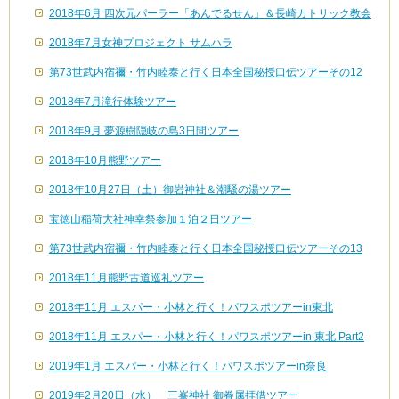
2018年6月 四次元パーラー「あんでるせん」＆長崎カトリック教会
2018年7月女神プロジェクト サムハラ
第73世武内宿禰・竹内睦泰と行く日本全国秘授口伝ツアーその12
2018年7月滝行体験ツアー
2018年9月 夢源樹隠岐の島3日間ツアー
2018年10月熊野ツアー
2018年10月27日（土）御岩神社＆潮騒の湯ツアー
宝徳山稲荷大社神幸祭参加１泊２日ツアー
第73世武内宿禰・竹内睦泰と行く日本全国秘授口伝ツアーその13
2018年11月熊野古道巡礼ツアー
2018年11月 エスパー・小林と行く！パワスポツアーin東北
2018年11月 エスパー・小林と行く！パワスポツアーin 東北 Part2
2019年1月 エスパー・小林と行く！パワスポツアーin奈良
2019年2月20日（水） 三峯神社 御眷属拝借ツアー