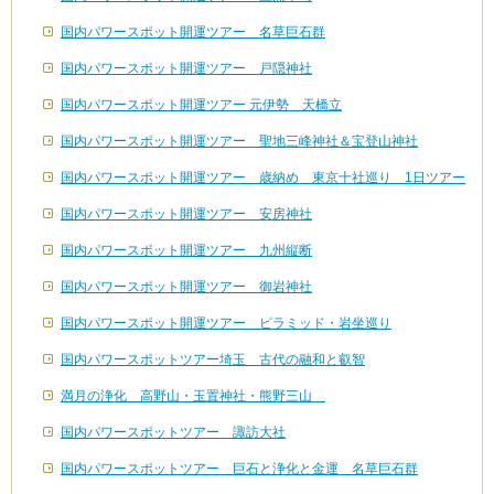
国内パワースポット開運ツアー 名草巨石群
国内パワースポット開運ツアー 戸隠神社
国内パワースポット開運ツアー 元伊勢 天橋立
国内パワースポット開運ツアー 聖地三峰神社＆宝登山神社
国内パワースポット開運ツアー 歳納め 東京十社巡り 1日ツアー
国内パワースポット開運ツアー 安房神社
国内パワースポット開運ツアー 九州縦断
国内パワースポット開運ツアー 御岩神社
国内パワースポット開運ツアー ピラミッド・岩坐巡り
国内パワースポットツアー埼玉 古代の融和と叡智
満月の浄化 高野山・玉置神社・熊野三山
国内パワースポットツアー 諏訪大社
国内パワースポットツアー 巨石と浄化と金運 名草巨石群