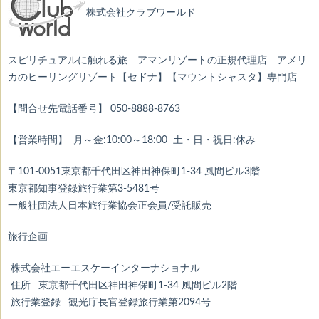
株式会社クラブワールド
スピリチュアルに触れる旅 アマンリゾートの正規代理店 アメリ
カのヒーリングリゾート【セドナ】【マウントシャスタ】専門店
【問合せ先電話番号】 050-8888-8763
【営業時間】 月～金:10:00～18:00 土・日・祝日:休み
〒101-0051東京都千代田区神田神保町1-34 風間ビル3階
東京都知事登録旅行業第3-5481号
一般社団法人日本旅行業協会正会員/受託販売
旅行企画
株式会社エーエスケーインターナショナル
住所 東京都千代田区神田神保町1-34 風間ビル2階
旅行業登録 観光庁長官登録旅行業第2094号