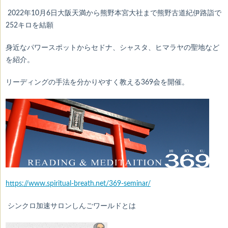
2022年10月6日大阪天満から熊野本宮大社まで熊野古道紀伊路詣で
252キロを結願
身近なパワースポットからセドナ、シャスタ、ヒマラヤの聖地など
を紹介。
リーディングの手法を分かりやすく教える369会を開催。
https://www.spiritual-breath.net/369-seminar/
シンクロ加速サロンしんごワールドとは