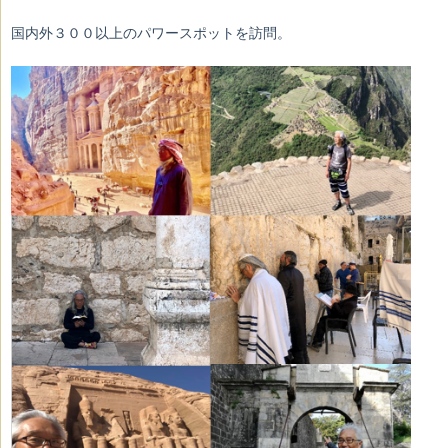
国内外３００以上のパワースポットを訪問。