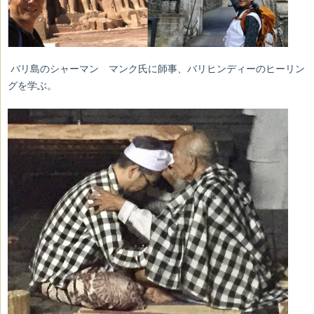
バリ島のシャーマン マンク氏に師事、バリヒンディーのヒーリン
グを学ぶ。