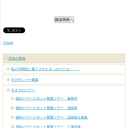
Check
日本の聖地
私が円明院に魅了されたきっかけとは・・・
すぴサンパー募集
今までのツアー
国内パワースポット開運ツアー 修善寺
国内パワースポット開運ツアー 淡路島
国内パワースポット開運ツアー 淡路島＆徳島
国内パワースポット開運ツアー 三浦半島