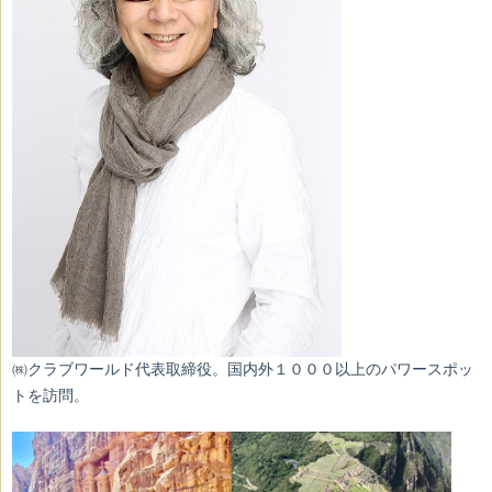
㈱クラブワールド代表取締役。国内外１０００以上のパワースポッ
トを訪問。