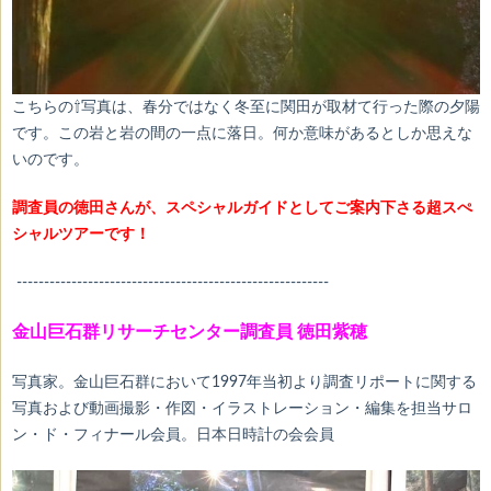
こちらの⇧写真は、春分ではなく冬至に関田が取材て行った際の夕陽
です。この岩と岩の間の一点に落日。何か意味があるとしか思えな
いのです。
調査員の徳田さんが、スペシャルガイドとしてご案内下さる
超スぺ
シャルツアーです！
---------------------------------------------------------
金山巨石群リサーチセンター調査員 徳田紫穂
写真家。金山巨石群において1997年当初より調査リポートに関する
写真および動画撮影・作図・イラストレーション・編集を担当サロ
ン・ド・フィナール会員。日本日時計の会会員