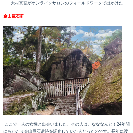
大村真吾がオンラインサロンのフィールドワークで出かけた
金山巨石群
ここで一人の女性と出会いました。その人は、なななんと！24年間
にもわたり金山巨石遺跡を調査していた人だったのです。長年に渡