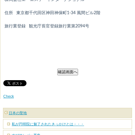
住所 東京都千代田区神田神保町1-34 風間ビル2階
旅行業登録 観光庁長官登録旅行業第2094号
Check
日本の聖地
私が円明院に魅了されたきっかけとは・・・