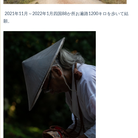
2021年11月～2022年1月四国88か所お遍路1200キロを歩いて結
願。