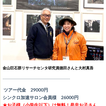
金山巨石群リサーチセンタ研究員徳田さんと大村真吾
---------------------------------------------------------
ツアー代金 29000円
シンクロ加速サロン会員様 26000円
★お子様（小学生以下）は無料！是非お子さん、