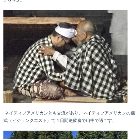
グを学ぶ。
ネイティブアメリカンとも交流があり、ネイティブアメリカンの儀
式（ビジョンクエスト）で４日間絶飲食で山中で過ごす。