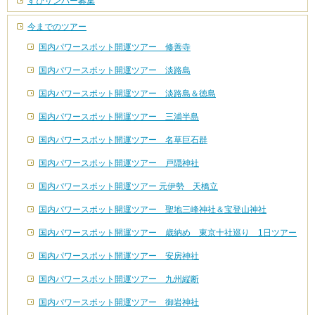
すぴサンパー募集
今までのツアー
国内パワースポット開運ツアー 修善寺
国内パワースポット開運ツアー 淡路島
国内パワースポット開運ツアー 淡路島＆徳島
国内パワースポット開運ツアー 三浦半島
国内パワースポット開運ツアー 名草巨石群
国内パワースポット開運ツアー 戸隠神社
国内パワースポット開運ツアー 元伊勢 天橋立
国内パワースポット開運ツアー 聖地三峰神社＆宝登山神社
国内パワースポット開運ツアー 歳納め 東京十社巡り 1日ツアー
国内パワースポット開運ツアー 安房神社
国内パワースポット開運ツアー 九州縦断
国内パワースポット開運ツアー 御岩神社