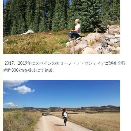
2017、2019年にスペインのカミーノ・デ・サンティアゴ巡礼全行
程約800kmを徒歩にて踏破。