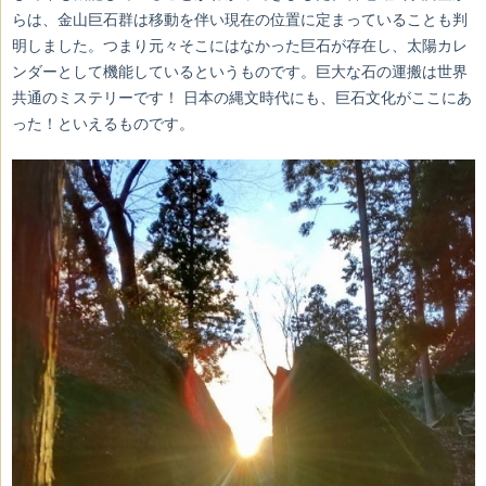
らは、金山巨石群は移動を伴い現在の位置に定まっていることも判
明しました。つまり元々そこにはなかった巨石が存在し、太陽カレ
ンダーとして機能しているというものです。巨大な石の運搬は世界
共通のミステリーです！ 日本の縄文時代にも、巨石文化がここにあ
った！といえるものです。