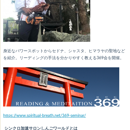
身近なパワースポットからセドナ、シャスタ、ヒマラヤの聖地など
を紹介。リーディングの手法を分かりやすく教える369会を開催。
https://www.spiritual-breath.net/369-seminar/
シンクロ加速サロンしんごワールドとは