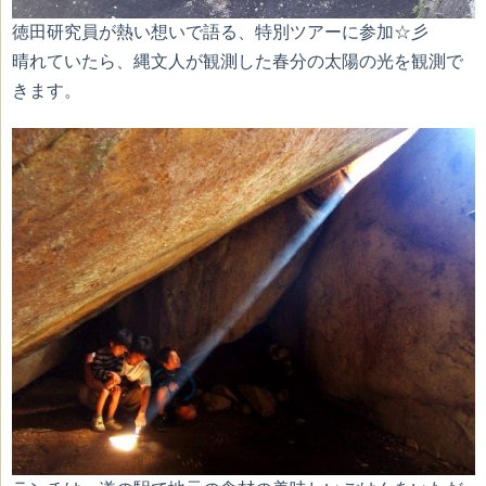
徳田研究員が熱い想いで語る、特別ツアーに参加☆彡
晴れていたら、縄文人が観測した春分の太陽の光を観測で
きます。