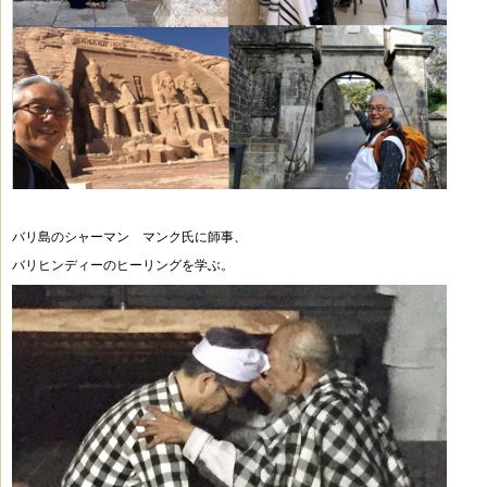
バリ島のシャーマン マンク氏に師事、
バリヒンディーのヒーリングを学ぶ。