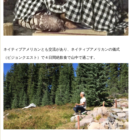
ネイティブアメリカンとも交流があり、ネイティブアメリカンの儀式
（ビジョンクエスト）で
４日間絶飲食で山中で過ごす。