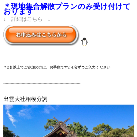
＊現地集合解散プランのみ受け付けて
おります
↓ 詳細はこちら ↓
＊2名以上でご参加の方は、お手数ですが1名ずつご入力ください
---------------------------------------------------------------
出雲大社相模分詞