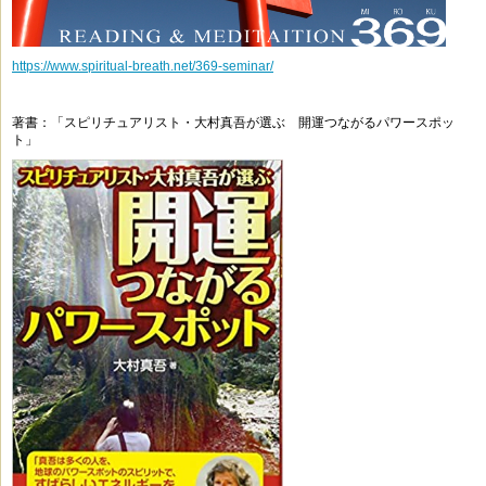
https://www.spiritual-breath.net/369-seminar/
著書：「スピリチュアリスト・大村真吾が選ぶ 開運つながるパワースポッ
ト」