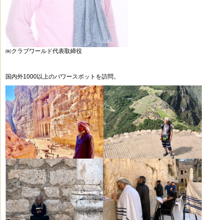
㈱クラブワールド代表取締役
国内外1000
以上のパワースポットを訪問。