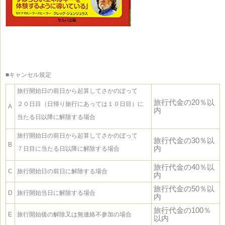
■キャンセル規定
旅行開始日の前日から起算してさかのぼって
旅行代金の20％以
２０日目（日帰り旅行にあっては１０日目）に
A
内
当たる日以降に解除する場合
旅行開始日の前日から起算してさかのぼって
旅行代金の30％以
B
内
７日目に当たる日以降に解除する場合
旅行代金の40％以
C
旅行開始日の前日に解除する場合
内
旅行代金の50％以
D
旅行開始当日に解除する場合
内
旅行代金の100％
E
旅行開始後の解除又は無連絡不参加の場合
以内