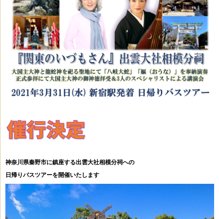
神奈川県秦野市に鎮座する出雲大社相模分祠への
日帰りバスツアーを開催いたします