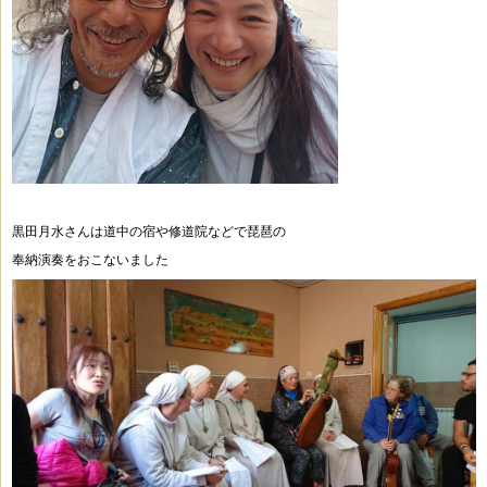
黒田月水さんは道中の宿や修道院などで琵琶の
奉納演奏をおこないました