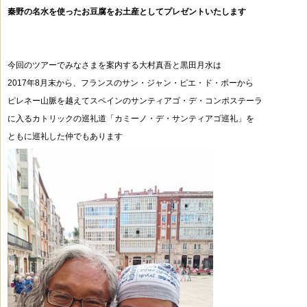
秦野の名水を使ったお豆腐をお土産としてプレゼントいたします
今回のツアーでみなさまを案内する大村真吾と黒田月水は
2017年8月末から、フランスのサン・ジャン・ピエ・ド・ポーから
ピレネー山脈を越えてスペインのサンティアゴ・デ・コンポステーラ
に入るカトリックの巡礼道「カミーノ・デ・サンティアゴ巡礼」を
ともに巡礼した仲でもあります