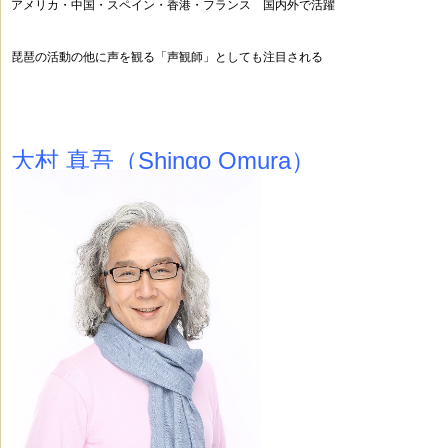
アメリカ・中国・スペイン・香港・フランス 国内外で活躍
琵琶の活動の他に声を観る「声観師」としても注目される
大村 真吾（Shingo Omura）