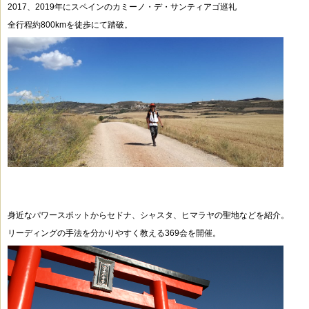
2017、2019年にスペインのカミーノ・デ・サンティアゴ巡礼
全行程約800kmを徒歩にて踏破。
身近なパワースポットからセドナ、シャスタ、ヒマラヤの聖地などを紹介。
リーディングの手法を分かりやすく教える369会を開催。