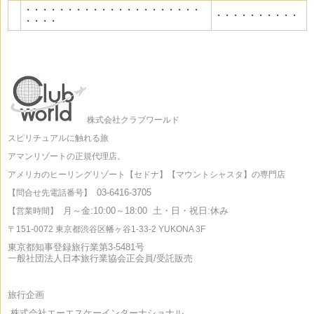
・・・・・・・・・・・・・・・・・・・・・
・・・・・・・・・・
・・・・
株式会社クラブワールド
スピリチュアルに触れる旅
アマンリゾートの正規代理店。
アメリカのヒーリングリゾート【セドナ】【マウントシャスタ】の専門店
03-6416-3705
【問合せ先電話番号】
月～金:10:00～18:00
土・日・祝日:休み
【営業時間】
〒151-0072 東京都渋谷区幡ヶ谷1-33-2 YUKONA 3F
東京都知事登録旅行業第3-5481号
一般社団法人日本旅行業協会正会員/受託販売
旅行企画
株式会社エーエスケーインターナショナル