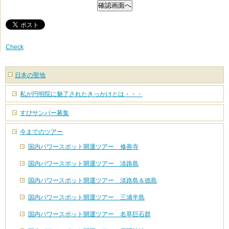
Check
日本の聖地
私が円明院に魅了されたきっかけとは・・・
すぴサンパー募集
今までのツアー
国内パワースポット開運ツアー 修善寺
国内パワースポット開運ツアー 淡路島
国内パワースポット開運ツアー 淡路島＆徳島
国内パワースポット開運ツアー 三浦半島
国内パワースポット開運ツアー 名草巨石群