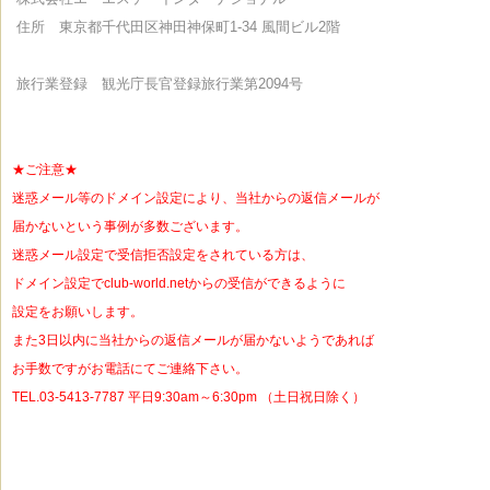
住所 東京都千代田区神田神保町1-34 風間ビル2階
旅行業登録 観光庁長官登録旅行業第2094号
★ご注意★
迷惑メール等のドメイン設定により、当社からの返信メールが
届かないという事例が多数ございます。
迷惑メール設定で受信拒否設定をされている方は、
ドメイン設定でclub-world.netからの受信ができるように
設定をお願いします。
また3日以内に当社からの返信メールが届かないようであれば
お手数ですがお電話にてご連絡下さい。
TEL.03-5413-7787 平日9:30am～6:30pm （土日祝日除く）