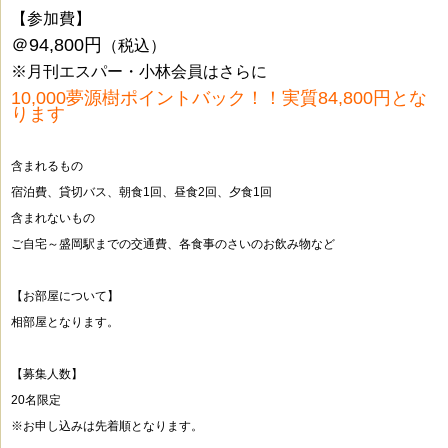
【参加費】
＠94,800円
（税込）
※月刊エスパー・小林会員はさらに
10,000夢源樹ポイントバック！！実質84,800円とな
ります
含まれるもの
宿泊費、貸切バス、朝食1回、昼食2回、夕食1回
含まれないもの
ご自宅～盛岡駅までの交通費、各食事のさいのお飲み物など
【お部屋について】
相部屋となります。
【募集人数】
20名限定
※お申し込みは先着順となります。