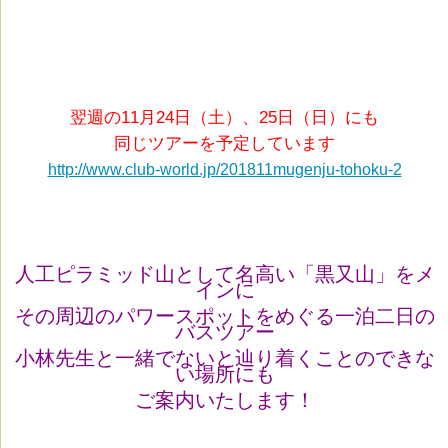
翌週の11月24日（土）、25日（日）にも
同じツアーを予定しています
http://www.club-world.jp/201811mugenju-tohoku-2
人工ピラミッド山として名高い「黒又山」をメ
インに
その周辺のパワースポットをめぐる一泊二日の
バスツアー
小林先生と一緒でないと辿り着くことのできな
い場所にも
ご案内いたします！