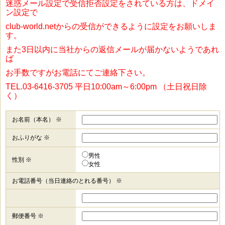
迷惑メール設定で受信拒否設定をされている方は、ドメイ
ン設定で
club-world.netからの受信ができるように設定をお願いしま
す。
また3日以内に当社からの返信メールが届かないようであれ
ば
お手数ですがお電話にてご連絡下さい。
TEL.03-6416-3705 平日10:00am～6:00pm （土日祝日除
く）
お名前（本名） ※
おふりがな ※
男性
性別 ※
女性
お電話番号（当日連絡のとれる番号） ※
郵便番号 ※