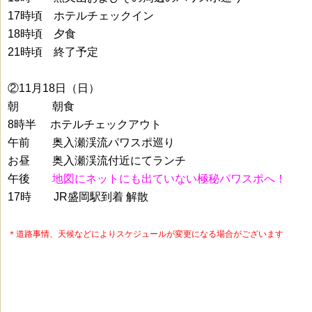
17時頃 ホテルチェックイン
18時頃 夕食
21時頃 終了予定
②11月18日（日）
朝 朝食
8時半 ホテルチェックアウト
午前 奥入瀬渓流パワスポ巡り
お昼 奥入瀬渓流付近にてランチ
午後
地図にネットにも出ていない極秘パワスポへ！
17時 JR盛岡駅到着 解散
＊道路事情、天候などによりスケジュールが変更になる場合がございます