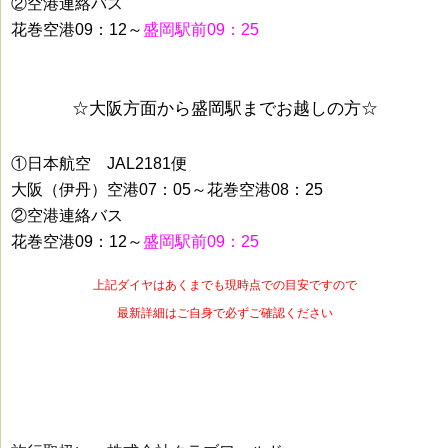
②空港連絡バス
花巻空港09：12～
盛岡駅前09：25
☆大阪方面から盛岡駅までお越しの方☆
①日本航空 JAL2181便
大阪（伊丹）空港07：05～花巻空港08：25
②空港連絡バス
花巻空港09：12～
盛岡駅前09：25
上記ダイヤはあくまでも現時点での目安ですので
最新詳細はご自身で必ずご確認ください