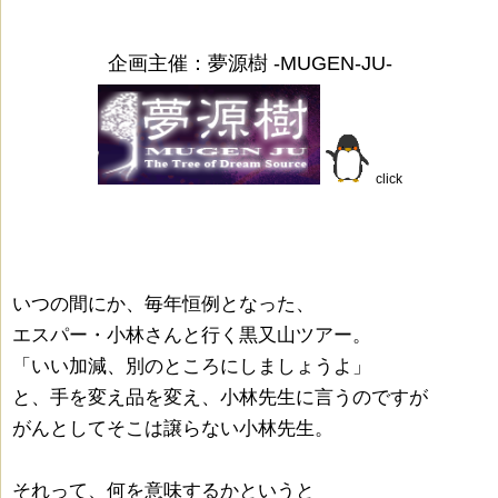
企画主催：夢源樹 -MUGEN-JU-
click
いつの間にか、毎年恒例となった、
エスパー・小林さんと行く黒又山ツアー。
「いい加減、別のところにしましょうよ」
と、手を変え品を変え、小林先生に言うのですが
がんとしてそこは譲らない小林先生。
それって、何を意味するかというと