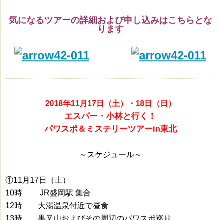
気になるツアーの詳細および申し込みはこちらとな
ります
111111
2018年11月17日（土）・18日（日）
エスパー・小林と行く！
パワスポ＆ミステリーツアーin東北
～スケジュール～
①11月17日（土）
10時 JR盛岡駅 集合
12時 大湯温泉付近で昼食
13時 黒又山およびその周辺のパワスポ巡り