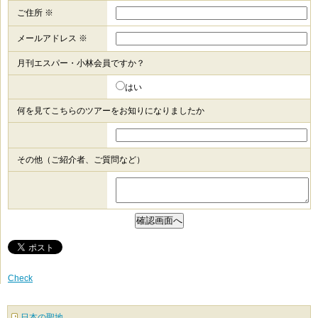
ご住所 ※
メールアドレス ※
月刊エスパー・小林会員ですか？
はい
何を見てこちらのツアーをお知りになりましたか
その他（ご紹介者、ご質問など）
Check
日本の聖地