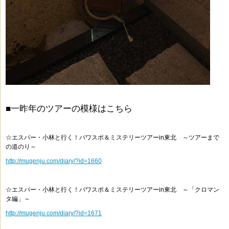
■一昨年のツアーの模様はこちら
☆エスパー・小林と行く！パワスポ＆ミステリーツアーin東北 ～ツアーまで
の道のり～
http://mugenju.com/diary/?id=1660
☆エスパー・小林と行く！パワスポ＆ミステリーツアーin東北 ～「クロマン
タ編」～
http://mugenju.com/diary/?id=1671