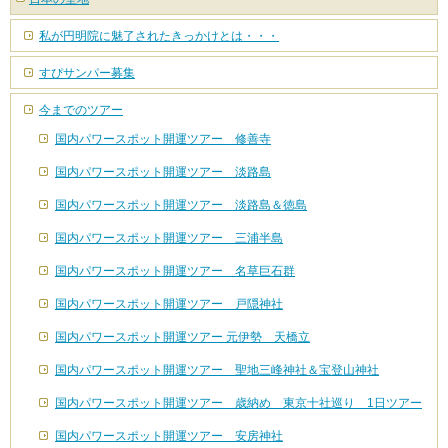
私が円明院に魅了されたきっかけとは・・・
すぴサンパー募集
今までのツアー
国内パワースポット開運ツアー 修善寺
国内パワースポット開運ツアー 淡路島
国内パワースポット開運ツアー 淡路島＆徳島
国内パワースポット開運ツアー 三浦半島
国内パワースポット開運ツアー 名草巨石群
国内パワースポット開運ツアー 戸隠神社
国内パワースポット開運ツアー 元伊勢 天橋立
国内パワースポット開運ツアー 聖地三峰神社＆宝登山神社
国内パワースポット開運ツアー 歳納め 東京十社巡り 1日ツアー
国内パワースポット開運ツアー 安房神社