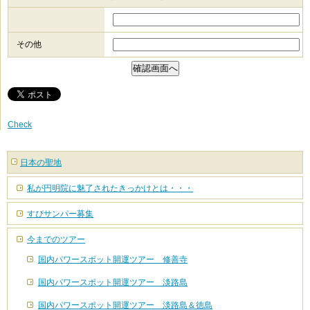
その他
Check
日本の聖地
私が円明院に魅了されたきっかけとは・・・
すぴサンパー募集
今までのツアー
国内パワースポット開運ツアー 修善寺
国内パワースポット開運ツアー 淡路島
国内パワースポット開運ツアー 淡路島＆徳島