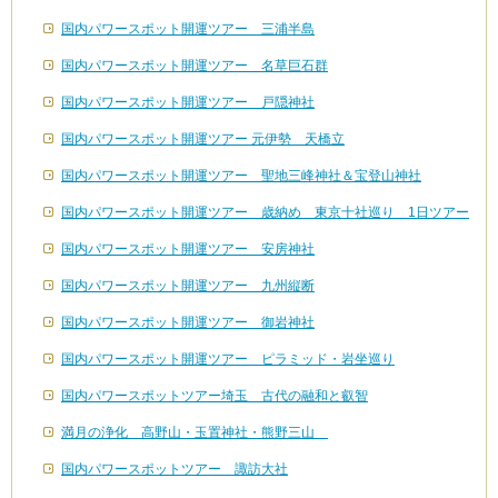
国内パワースポット開運ツアー 三浦半島
国内パワースポット開運ツアー 名草巨石群
国内パワースポット開運ツアー 戸隠神社
国内パワースポット開運ツアー 元伊勢 天橋立
国内パワースポット開運ツアー 聖地三峰神社＆宝登山神社
国内パワースポット開運ツアー 歳納め 東京十社巡り 1日ツアー
国内パワースポット開運ツアー 安房神社
国内パワースポット開運ツアー 九州縦断
国内パワースポット開運ツアー 御岩神社
国内パワースポット開運ツアー ピラミッド・岩坐巡り
国内パワースポットツアー埼玉 古代の融和と叡智
満月の浄化 高野山・玉置神社・熊野三山
国内パワースポットツアー 諏訪大社