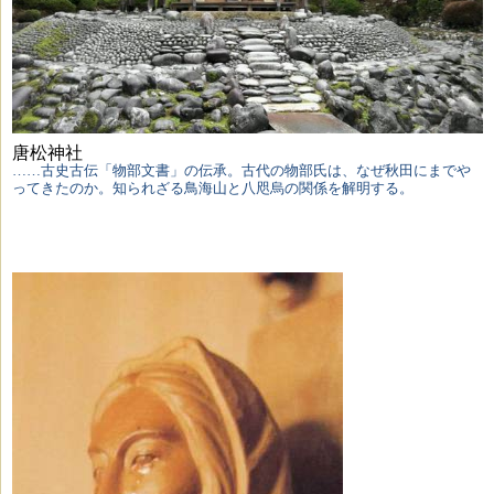
唐松神社
……古史古伝「物部文書」の伝承。古代の物部氏は、なぜ秋田にまでや
ってきたのか。知られざる鳥海山と八咫烏の関係を解明する。