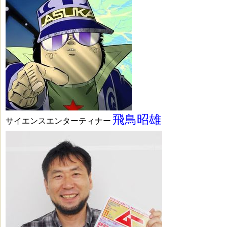
飛鳥昭雄
サイエンスエンターティナー