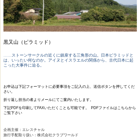
黒又山（ピラミッド）
……ストーンサークルの近くに鎮座する三角形の山。日本ピラミッドと
は、いったい何なのか。アイヌとイスラエルの関係から、古代日本に起
こった大事件に迫る。
お申込は下記フォーマットに必要事項をご記入の上、送信ボタンを押してくだ
さい。
折り返し担当の者よりメールにてご案内いたします。
下記PDFを印刷してFAXいただくことも可能です。 PDFファイルはこちらから
ご覧下さい
企画主催：エレスチャル 

旅行手配取り扱い：株式会社クラブワールド