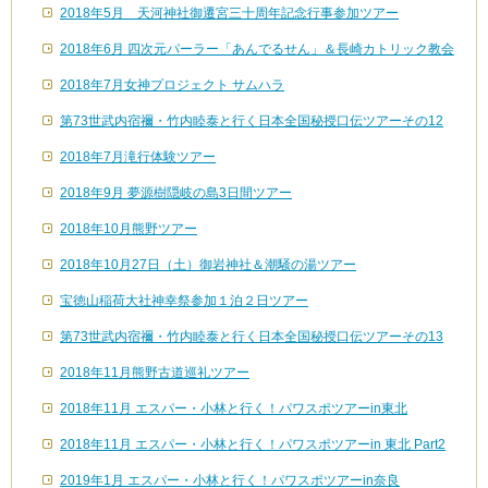
2018年5月 天河神社御遷宮三十周年記念行事参加ツアー
2018年6月 四次元パーラー「あんでるせん」＆長崎カトリック教会
2018年7月女神プロジェクト サムハラ
第73世武内宿禰・竹内睦泰と行く日本全国秘授口伝ツアーその12
2018年7月滝行体験ツアー
2018年9月 夢源樹隠岐の島3日間ツアー
2018年10月熊野ツアー
2018年10月27日（土）御岩神社＆潮騒の湯ツアー
宝徳山稲荷大社神幸祭参加１泊２日ツアー
第73世武内宿禰・竹内睦泰と行く日本全国秘授口伝ツアーその13
2018年11月熊野古道巡礼ツアー
2018年11月 エスパー・小林と行く！パワスポツアーin東北
2018年11月 エスパー・小林と行く！パワスポツアーin 東北 Part2
2019年1月 エスパー・小林と行く！パワスポツアーin奈良