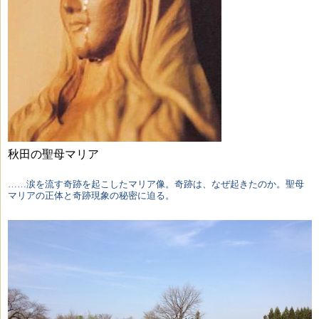
秋田の聖母マリア
……涙を流す奇跡を起こしたマリア像。奇跡は、なぜ起きたのか。聖母
マリアの正体と奇跡現象の秘密に迫る。