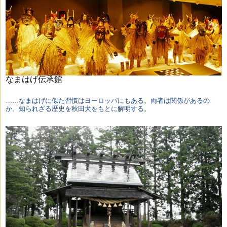
なまはげ伝承館
……なまはげに似た習慣はヨーロッパにもある。両者は関係があるの
か。知られざる歴史を秋田犬をもとに解明する。