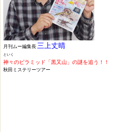
三上丈晴
月刊ムー編集長
といく
神々のピラミッド「黒又山」の謎を追う！！
秋田ミステリーツアー