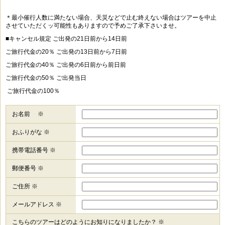
＊最小催行人数に満たない場合、天災などで止む終えない場合はツアーを中止
させていただくッ可能性もありますので予めご了承下さいませ。
■キャンセル規定 ご出発の21日前から14日前
ご旅行代金の20％ ご出発の13日前から7日前
ご旅行代金の40％ ご出発の6日前から前日前
ご旅行代金の50％ ご出発当日
ご旅行代金の100％
お名前 ※
おふりがな ※
携帯電話番号 ※
郵便番号 ※
ご住所 ※
メールアドレス ※
こちらのツアーはどのようにお知りになりましたか？ ※