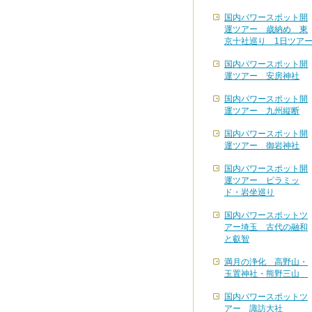
国内パワースポット開
運ツアー 歳納め 東
京十社巡り 1日ツア
国内パワースポット開
運ツアー 安房神社
国内パワースポット開
運ツアー 九州縦断
国内パワースポット開
運ツアー 御岩神社
国内パワースポット開
運ツアー ピラミッ
ド・岩坐巡り
国内パワースポットツ
アー埼玉 古代の融和
と叡智
満月の浄化 高野山・
玉置神社・熊野三山
国内パワースポットツ
アー 諏訪大社