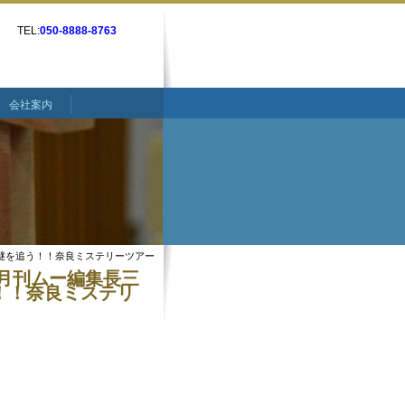
TEL:
050-8888-8763
会社案内
Aの謎を追う！！奈良ミステリーツアー
月刊ムー編集長三
う！！奈良ミステリ