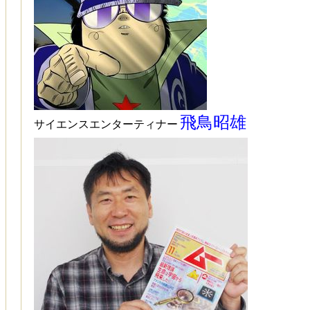
飛鳥昭雄
サイエンスエンターティナー