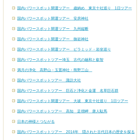
国内パワースポット開運ツアー 歳納め 東京十社巡り 1日ツアー
国内パワースポット開運ツアー 安房神社
国内パワースポット開運ツアー 九州縦断
国内パワースポット開運ツアー 御岩神社
国内パワースポット開運ツアー ピラミッド・岩坐巡り
国内パワースポットツアー埼玉 古代の融和と叡智
満月の浄化 高野山・玉置神社・熊野三山
国内パワースポットツアー 諏訪大社
国内パワースポットツアー 巨石と浄化と金運 名草巨石群
国内パワースポット開運ツアー 大祓 東京十社巡り 1日ツアー
国内パワースポットツアー 高知 足摺岬 唐人駄馬
日本の神様とつながる
国内パワースポットツアー 2014年 隠された古代日本の歴史を探る