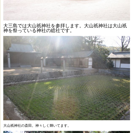
大三島では大山祇神社を参拝します。大山祇神社は大山祇
神を祭っている神社の総社です。
大山祇神社の斎田。神々しく輝いてます。