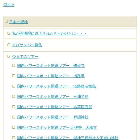
Check
日本の聖地
私が円明院に魅了されたきっかけとは・・・
すぴサンパー募集
今までのツアー
国内パワースポット開運ツアー 修善寺
国内パワースポット開運ツアー 淡路島
国内パワースポット開運ツアー 淡路島＆徳島
国内パワースポット開運ツアー 三浦半島
国内パワースポット開運ツアー 名草巨石群
国内パワースポット開運ツアー 戸隠神社
国内パワースポット開運ツアー 元伊勢 天橋立
国内パワースポット開運ツアー 聖地三峰神社＆宝登山神社