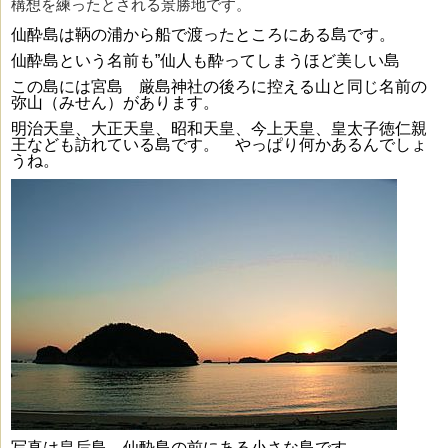
構想を練ったとされる景勝地です。
仙酔島は鞆の浦から船で渡ったところにある島です。
仙酔島という名前も”仙人も酔ってしまうほど美しい島
この島には宮島 厳島神社の後ろに控える山と同じ名前の
弥山（みせん）があります。
明治天皇、大正天皇、昭和天皇、今上天皇、皇太子徳仁親
王なども訪れている島です。 やっぱり何かあるんでしょ
うね。
写真は皇后島。仙酔島の前にある小さな島です。