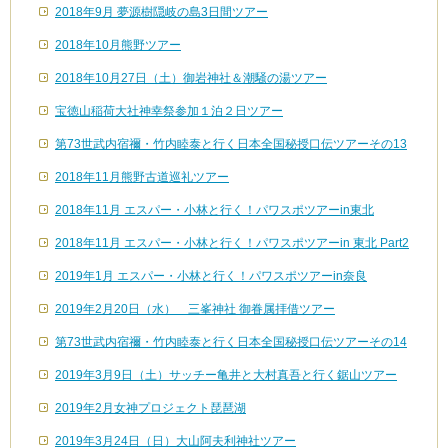
2018年9月 夢源樹隠岐の島3日間ツアー
2018年10月熊野ツアー
2018年10月27日（土）御岩神社＆潮騒の湯ツアー
宝徳山稲荷大社神幸祭参加１泊２日ツアー
第73世武内宿禰・竹内睦泰と行く日本全国秘授口伝ツアーその13
2018年11月熊野古道巡礼ツアー
2018年11月 エスパー・小林と行く！パワスポツアーin東北
2018年11月 エスパー・小林と行く！パワスポツアーin 東北 Part2
2019年1月 エスパー・小林と行く！パワスポツアーin奈良
2019年2月20日（水） 三峯神社 御眷属拝借ツアー
第73世武内宿禰・竹内睦泰と行く日本全国秘授口伝ツアーその14
2019年3月9日（土）サッチー亀井と大村真吾と行く鋸山ツアー
2019年2月女神プロジェクト琵琶湖
2019年3月24日（日）大山阿夫利神社ツアー