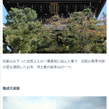
比叡山を下った法然上人が一番最初に結んだ庵で、法然が善導大師
の霊を感得したお寺。浄土教の総本山の一つ。
陽成天皇陵