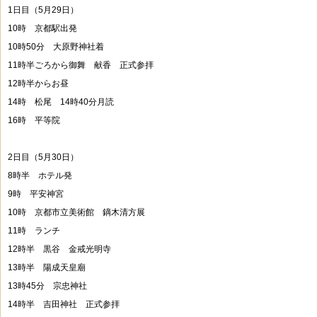
1日目（5月29日）
10時 京都駅出発
10時50分 大原野神社着
11時半ごろから御舞 献香 正式参拝
12時半からお昼
14時 松尾 14時40分月読
16時 平等院
2日目（5月30日）
8時半 ホテル発
9時 平安神宮
10時 京都市立美術館 鏑木清方展
11時 ランチ
12時半 黒谷 金戒光明寺
13時半 陽成天皇廟
13時45分 宗忠神社
14時半 吉田神社 正式参拝