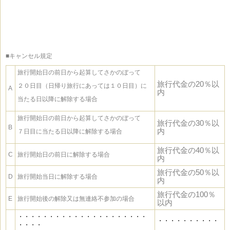
■キャンセル規定
旅行開始日の前日から起算してさかのぼって
旅行代金の20％以
２０日目（日帰り旅行にあっては１０日目）に
A
内
当たる日以降に解除する場合
旅行開始日の前日から起算してさかのぼって
旅行代金の30％以
B
内
７日目に当たる日以降に解除する場合
旅行代金の40％以
C
旅行開始日の前日に解除する場合
内
旅行代金の50％以
D
旅行開始当日に解除する場合
内
旅行代金の100％
E
旅行開始後の解除又は無連絡不参加の場合
以内
・・・・・・・・・・・・・・・・・・・・・
・・・・・・・・・・
・・・・