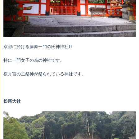
京都に於ける藤原一門の氏神神社⛩
特に一門女子の為の神社です。
桜月宮の主祭神が祭られている神社です。
松尾大社