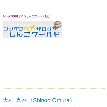
シンクロ加速サロンしんごワールドとは
大村 真吾（Shingo Omura）