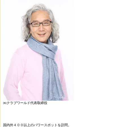
㈱クラブワールド代表取締役
国内外４００以上のパワースポットを訪問。