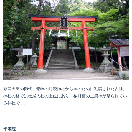
顕宗天皇の御代、壱岐の月読神社から国のために勧請された古社。
神社の格では松尾大社の上位にあり、桜月宮の主祭神が祭られてい
る神社です。
平等院