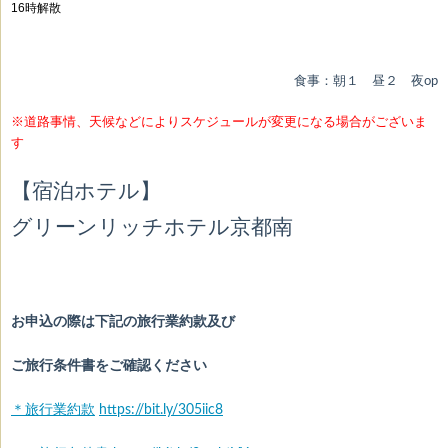
16時解散
食事：朝１ 昼２ 夜op
※道路事情、天候などによりスケジュールが変更になる場合がございま
す
【宿泊ホテル】
グリーンリッチホテル京都南
お申込の際は下記の旅行業約款及び
ご旅行条件書をご確認ください
＊旅行業約款
https://bit.ly/305iic8