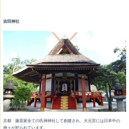
吉田神社
京都 藤原家全ての氏神神社して創建され、大元宮には日本中の
神々が祀られています。