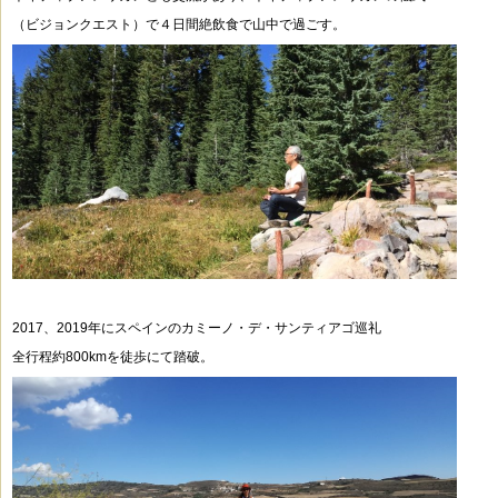
（ビジョンクエスト）で
４日間絶飲食で山中で過ごす。
2017、2019年にスペインのカミーノ・デ・サンティアゴ巡礼
全行程約800kmを徒歩にて踏破。