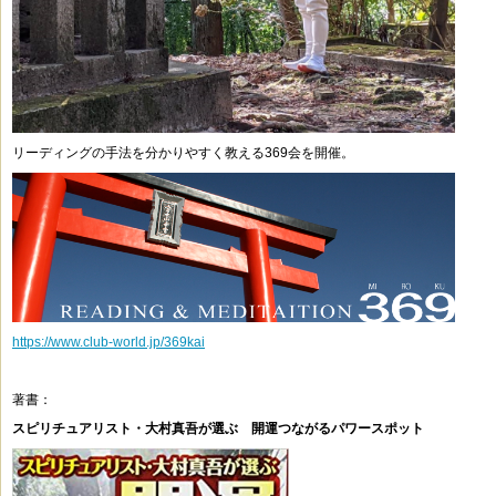
リーディングの手法を分かりやすく教える369会を開催。
https://www.club-world.jp/369kai
著書：
スピリチュアリスト・大村真吾が選ぶ 開運つながるパワースポット