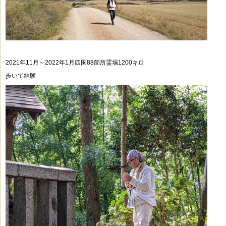
2021年11月～2022年1月四国88箇所霊場1200キロ
歩いて結願